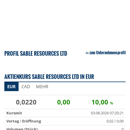
PROFIL SABLE RESOURCES LTD
zum Unternehmensprofil
AKTIENKURS SABLE RESOURCES LTD IN EUR
EUR
CAD
MEHR
0,0220
0,00
10,00
%
Kurszeit
03.08.2026 07:20:21
Vortag
/
Eröffnung
0,02 / 0,00
Volumen (Stück)
0