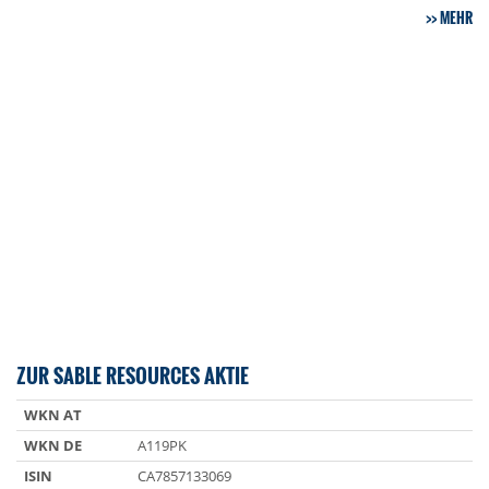
MEHR
ZUR SABLE RESOURCES AKTIE
WKN AT
WKN DE
A119PK
ISIN
CA7857133069