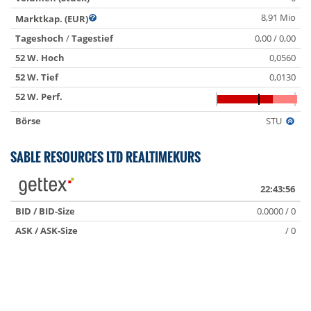
8,91 Mio
Marktkap. (EUR)
Tageshoch
/
Tagestief
0,00 / 0,00
52 W. Hoch
0,0560
52 W. Tief
0,0130
52 W. Perf.
Börse
STU
SABLE RESOURCES LTD REALTIMEKURS
22:43:56
BID / BID-Size
0.0000 / 0
ASK / ASK-Size
/ 0