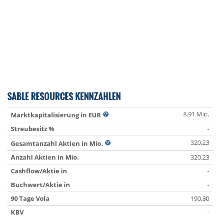
SABLE RESOURCES KENNZAHLEN
8.91 Mio.
Marktkapitalisierung in EUR
Streubesitz %
-
320.23
Gesamtanzahl Aktien in Mio.
Anzahl Aktien in Mio.
320.23
Cashflow/Aktie in
-
Buchwert/Aktie in
-
90 Tage Vola
190.80
KBV
-