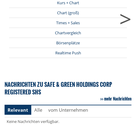
Kurs + Chart
>
Chart (groß)
Times + Sales
Chartvergleich
Börsenplätze
Realtime Push
NACHRICHTEN ZU SAFE & GREEN HOLDINGS CORP
REGISTERED SHS
mehr Nachrichten
Relevant
Alle
vom Unternehmen
Keine Nachrichten verfügbar.