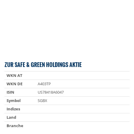
ZUR SAFE & GREEN HOLDINGS AKTIE
WKN AT
WKN DE
A403TP
ISIN
US78418A6047
Symbol
SGBX
Indizes
Land
Branche