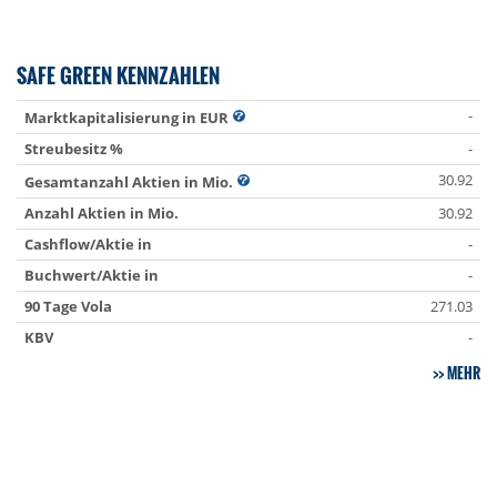
SAFE GREEN KENNZAHLEN
-
Marktkapitalisierung in EUR
Streubesitz %
-
30.92
Gesamtanzahl Aktien in Mio.
Anzahl Aktien in Mio.
30.92
Cashflow/Aktie in
-
Buchwert/Aktie in
-
90 Tage Vola
271.03
KBV
-
MEHR