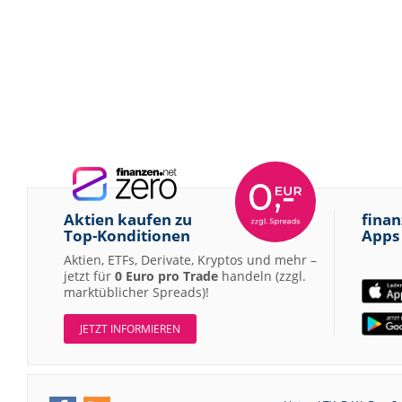
Aktien kaufen zu
finan
Top-Konditionen
Apps
Aktien, ETFs, Derivate, Kryptos und mehr –
jetzt für
0 Euro pro Trade
handeln (zzgl.
marktüblicher Spreads)!
JETZT INFORMIEREN