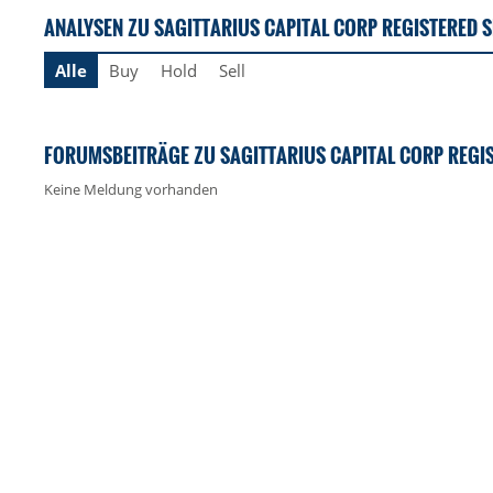
ANALYSEN ZU SAGITTARIUS CAPITAL CORP REGISTERED 
Alle
Buy
Hold
Sell
FORUMSBEITRÄGE ZU SAGITTARIUS CAPITAL CORP REGI
Keine Meldung vorhanden