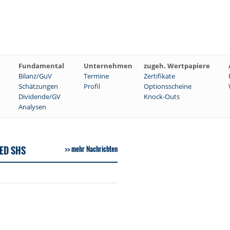
Fundamental
Unternehmen
zugeh. Wertpapiere
Bilanz/GuV
Termine
Zertifikate
Schätzungen
Profil
Optionsscheine
Dividende/GV
Knock-Outs
Analysen
ED SHS
mehr Nachrichten