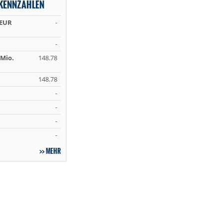
 KENNZAHLEN
 EUR
-
-
Mio.
148.78
148.78
-
-
-
-
MEHR