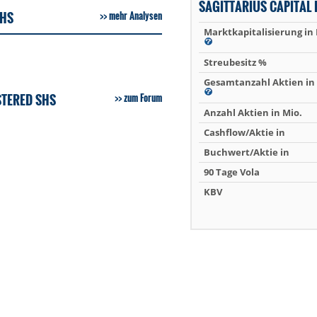
SAGITTARIUS CAPITAL
SHS
mehr Analysen
Marktkapitalisierung in
Streubesitz %
Gesamtanzahl Aktien in 
STERED SHS
zum Forum
Anzahl Aktien in Mio.
Cashflow/Aktie in
Buchwert/Aktie in
90 Tage Vola
KBV