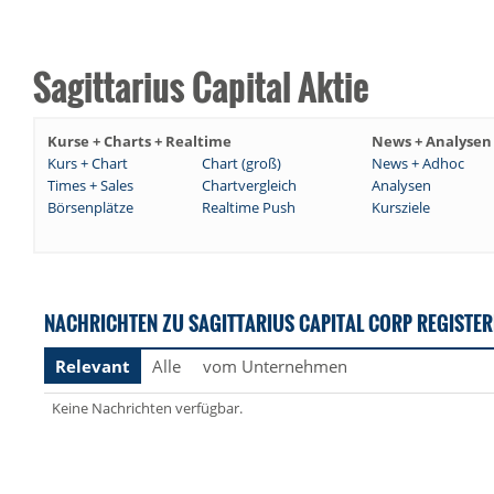
Sagittarius Capital Aktie
Kurse + Charts + Realtime
News + Analysen
Kurs + Chart
Chart (groß)
News + Adhoc
Times + Sales
Chartvergleich
Analysen
Börsenplätze
Realtime Push
Kursziele
NACHRICHTEN ZU SAGITTARIUS CAPITAL CORP REGISTER
Relevant
Alle
vom Unternehmen
Keine Nachrichten verfügbar.