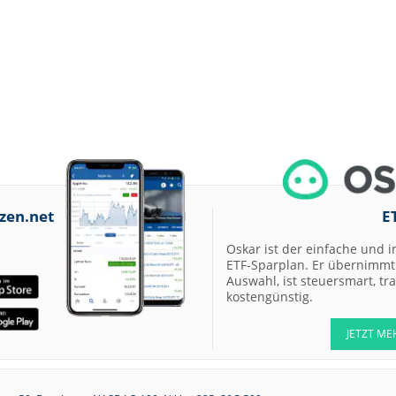
zen.net
E
Oskar ist der einfache und i
ETF-Sparplan. Er übernimmt 
Auswahl, ist steuersmart, t
kostengünstig.
JETZT ME