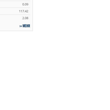
0.09
117.42
2.08
MEHR