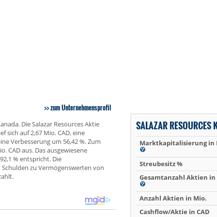
zum Unternehmensprofil
SALAZAR RESOURCES 
anada. Die Salazar Resources Aktie
f sich auf 2,67 Mio. CAD, eine
 eine Verbesserung um 56,42 %. Zum
Marktkapitalisierung in
io. CAD aus. Das ausgewiesene
92,1 % entspricht. Die
Streubesitz %
on Schulden zu Vermögenswerten von
ahlt.
Gesamtanzahl Aktien in 
Anzahl Aktien in Mio.
Cashflow/Aktie in CAD