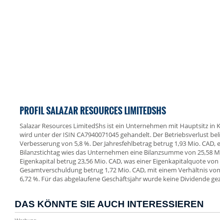
PROFIL SALAZAR RESOURCES LIMITEDSHS
Salazar Resources LimitedShs ist ein Unternehmen mit Hauptsitz in K
wird unter der ISIN CA7940071045 gehandelt. Der Betriebsverlust belie
Verbesserung von 5,8 %. Der Jahresfehlbetrag betrug 1,93 Mio. CAD,
Bilanzstichtag wies das Unternehmen eine Bilanzsumme von 25,58 M
Eigenkapital betrug 23,56 Mio. CAD, was einer Eigenkapitalquote von 
Gesamtverschuldung betrug 1,72 Mio. CAD, mit einem Verhältnis v
6,72 %. Für das abgelaufene Geschäftsjahr wurde keine Dividende gez