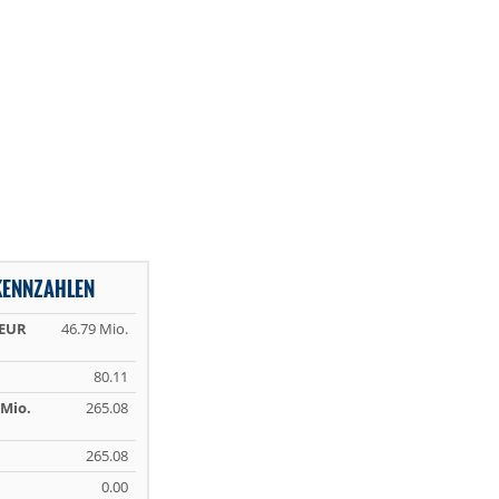
KENNZAHLEN
 EUR
46.79 Mio.
80.11
Mio.
265.08
265.08
0.00