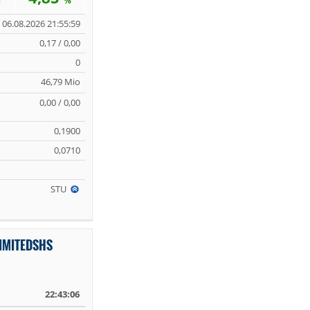
%
06.08.2026 21:55:59
0,17 / 0,00
0
46,79 Mio
0,00 / 0,00
0,1900
0,0710
STU
IMITEDSHS
22:43:06