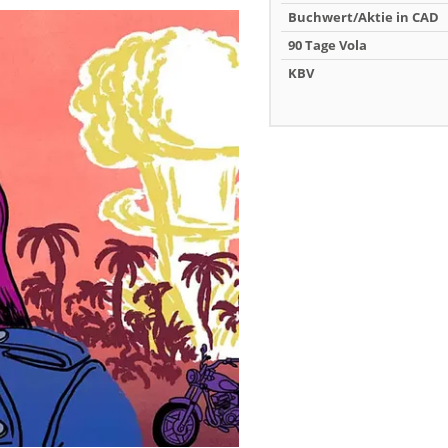
Buchwert/Aktie in CAD
90 Tage Vola
KBV