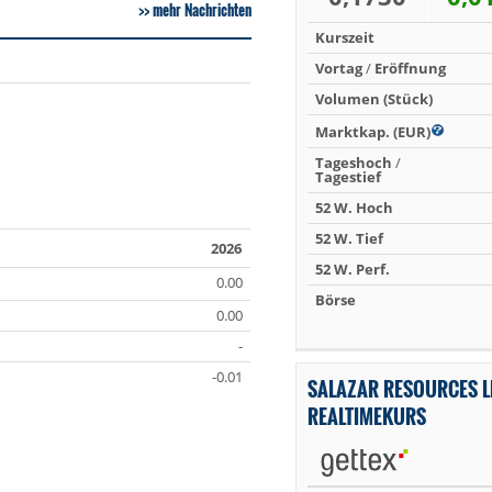
mehr Nachrichten
Kurszeit
Vortag
/
Eröffnung
Volumen (Stück)
Marktkap. (EUR)
Tageshoch
/
Tagestief
52 W. Hoch
52 W. Tief
2026
52 W. Perf.
0.00
Börse
0.00
-
-0.01
SALAZAR RESOURCES L
REALTIMEKURS