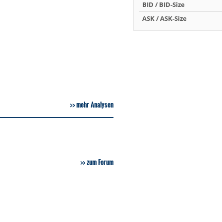
BID / BID-Size
ASK / ASK-Size
mehr Analysen
zum Forum