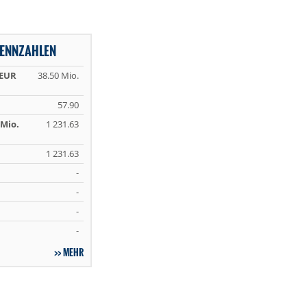
ENNZAHLEN
 EUR
38.50 Mio.
57.90
Mio.
1 231.63
1 231.63
-
-
-
-
MEHR