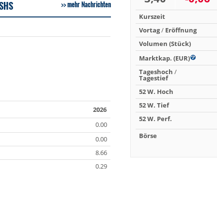
 SHS
mehr Nachrichten
Kurszeit
Vortag
/
Eröffnung
Volumen (Stück)
Marktkap. (EUR)
Tageshoch
/
Tagestief
52 W. Hoch
52 W. Tief
2026
52 W. Perf.
0.00
Börse
0.00
8.66
0.29