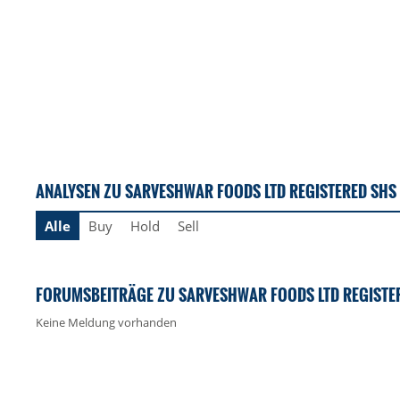
ANALYSEN ZU SARVESHWAR FOODS LTD REGISTERED SHS
Alle
Buy
Hold
Sell
FORUMSBEITRÄGE ZU SARVESHWAR FOODS LTD REGISTE
Keine Meldung vorhanden