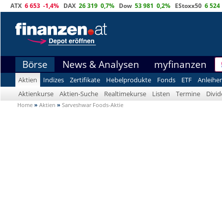
ATX
6 653
-1,4%
DAX
26 319
0,7%
Dow
53 981
0,2%
EStoxx50
6 524
Börse
News & Analysen
myfinanzen
Aktien
Indizes
Zertifikate
Hebelprodukte
Fonds
ETF
Anleihe
Aktienkurse
Aktien-Suche
Realtimekurse
Listen
Termine
Divi
Home
»
Aktien
»
Sarveshwar Foods-Aktie