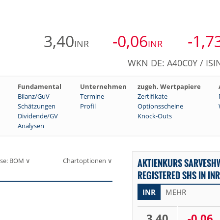
3,40
-0,06
-1,7
INR
INR
WKN DE: A40C0Y / ISI
Fundamental
Unternehmen
zugeh. Wertpapiere
Bilanz/GuV
Termine
Zertifikate
Schätzungen
Profil
Optionsscheine
Dividende/GV
Knock-Outs
Analysen
se: BOM ∨
Chartoptionen ∨
AKTIENKURS SARVESH
REGISTERED SHS IN INR
INR
MEHR
3,40
-0,06