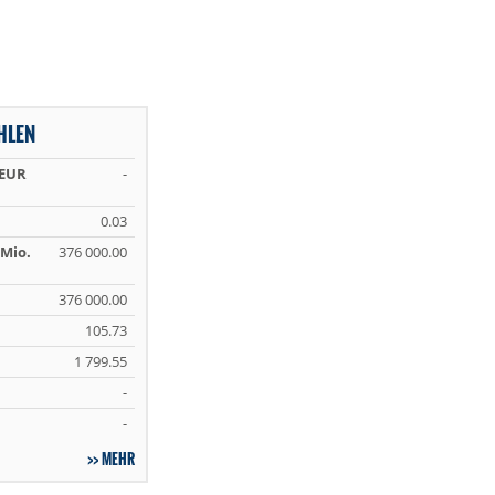
HLEN
 EUR
-
0.03
Mio.
376 000.00
376 000.00
105.73
1 799.55
-
-
MEHR