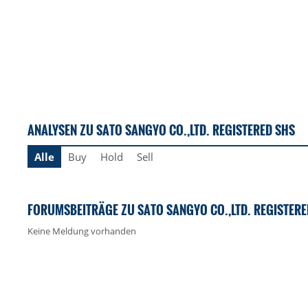
ANALYSEN ZU SATO SANGYO CO.,LTD. REGISTERED SHS
Alle
Buy
Hold
Sell
FORUMSBEITRÄGE ZU SATO SANGYO CO.,LTD. REGISTERE
Keine Meldung vorhanden