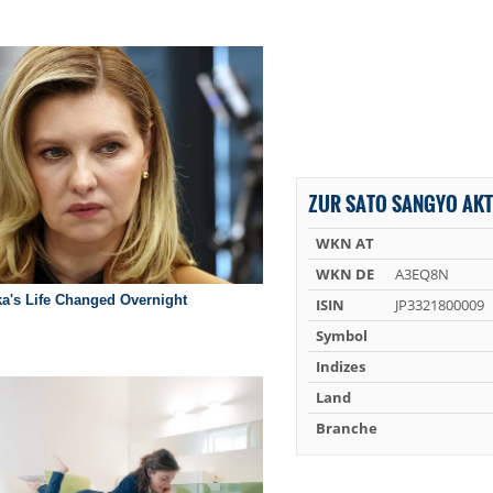
ZUR SATO SANGYO AKT
WKN AT
WKN DE
A3EQ8N
ISIN
JP3321800009
Symbol
Indizes
Land
Branche