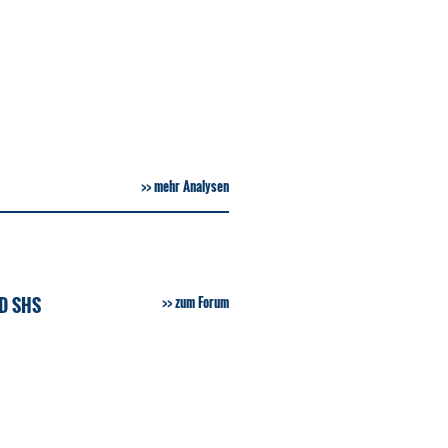
mehr Analysen
D SHS
zum Forum