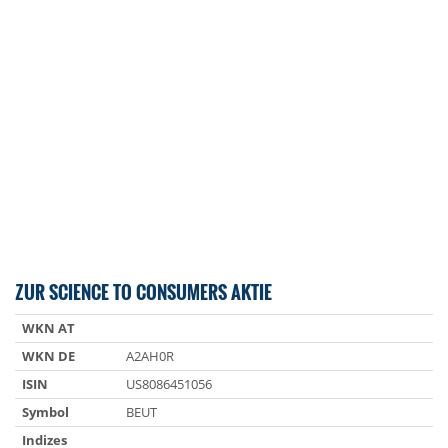
ZUR SCIENCE TO CONSUMERS AKTIE
WKN AT
WKN DE
A2AH0R
ISIN
US8086451056
Symbol
BEUT
Indizes