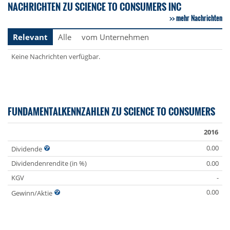
NACHRICHTEN ZU SCIENCE TO CONSUMERS INC
mehr Nachrichten
Relevant
Alle
vom Unternehmen
Keine Nachrichten verfügbar.
FUNDAMENTALKENNZAHLEN ZU SCIENCE TO CONSUMERS
2016
0.00
Dividende
Dividendenrendite (in %)
0.00
KGV
-
0.00
Gewinn/Aktie