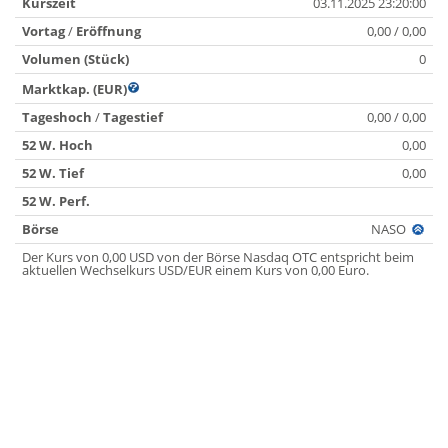
Kurszeit
03.11.2025 23:20:00
Vortag
/
Eröffnung
0,00 / 0,00
Volumen (Stück)
0
Marktkap. (EUR)
Tageshoch
/
Tagestief
0,00 / 0,00
52 W. Hoch
0,00
52 W. Tief
0,00
52 W. Perf.
Börse
NASO
Der Kurs von 0,00 USD von der Börse Nasdaq OTC entspricht beim
aktuellen Wechselkurs USD/EUR einem Kurs von 0,00 Euro.