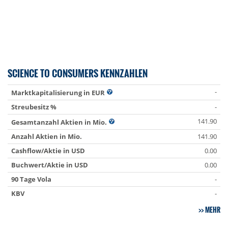
SCIENCE TO CONSUMERS KENNZAHLEN
-
Marktkapitalisierung in EUR
Streubesitz %
-
141.90
Gesamtanzahl Aktien in Mio.
Anzahl Aktien in Mio.
141.90
Cashflow/Aktie in USD
0.00
Buchwert/Aktie in USD
0.00
90 Tage Vola
-
KBV
-
MEHR