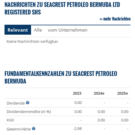
NACHRICHTEN ZU SEACREST PETROLEO BERMUDA LTD
REGISTERED SHS
mehr Nachrichten
Relevant
Alle
vom Unternehmen
Keine Nachrichten verfügbar.
FUNDAMENTALKENNZAHLEN ZU SEACREST PETROLEO
BERMUDA
2023
2024e
2025e
0.00
-
-
Dividende
Dividendenrendite (in %)
0.00
0.00
0.00
KGV
-
0.00
0.00
-2.68
-
-
Gewinn/Aktie