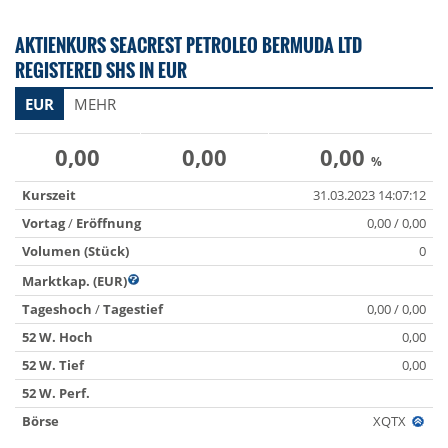
AKTIENKURS SEACREST PETROLEO BERMUDA LTD
REGISTERED SHS IN EUR
EUR
MEHR
0,00
0,00
0,00
%
Kurszeit
31.03.2023 14:07:12
Vortag
/
Eröffnung
0,00 / 0,00
Volumen (Stück)
0
Marktkap. (EUR)
Tageshoch
/
Tagestief
0,00 / 0,00
52 W. Hoch
0,00
52 W. Tief
0,00
52 W. Perf.
Börse
XQTX