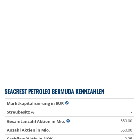
SEACREST PETROLEO BERMUDA KENNZAHLEN
-
Marktkapitalisierung in EUR
Streubesitz %
-
550.00
Gesamtanzahl Aktien in Mio.
Anzahl Aktien in Mio.
550.00
Cashflow/Aktie in NOK
-0.35