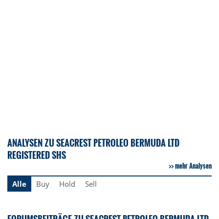
ANALYSEN ZU SEACREST PETROLEO BERMUDA LTD
REGISTERED SHS
mehr Analysen
Alle
Buy
Hold
Sell
FORUMSBEITRÄGE ZU SEACREST PETROLEO BERMUDA LTD