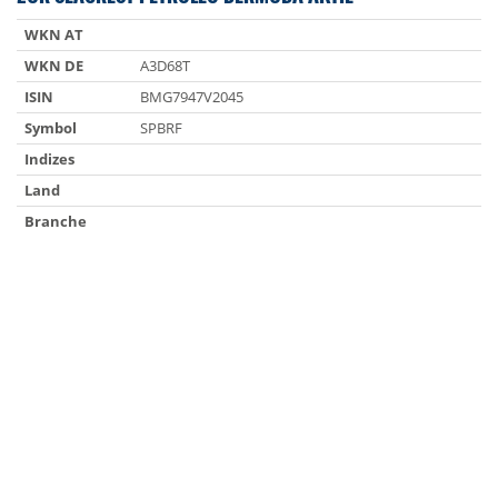
WKN AT
WKN DE
A3D68T
ISIN
BMG7947V2045
Symbol
SPBRF
Indizes
Land
Branche