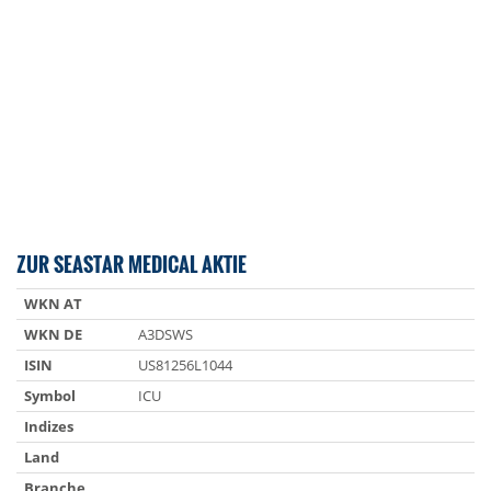
ZUR SEASTAR MEDICAL AKTIE
WKN AT
WKN DE
A3DSWS
ISIN
US81256L1044
Symbol
ICU
Indizes
Land
Branche