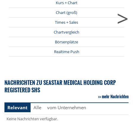
Kurs + Chart
>
Chart (groß)
Times + Sales
Chartvergleich
Börsenplätze
Realtime Push
NACHRICHTEN ZU SEASTAR MEDICAL HOLDING CORP
REGISTERED SHS
mehr Nachrichten
Relevant
Alle
vom Unternehmen
Keine Nachrichten verfügbar.