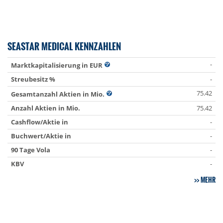
SEASTAR MEDICAL KENNZAHLEN
-
Marktkapitalisierung in EUR
Streubesitz %
-
75.42
Gesamtanzahl Aktien in Mio.
Anzahl Aktien in Mio.
75.42
Cashflow/Aktie in
-
Buchwert/Aktie in
-
90 Tage Vola
-
KBV
-
MEHR