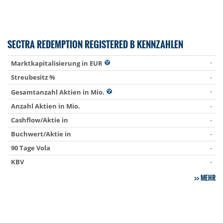
SECTRA REDEMPTION REGISTERED B KENNZAHLEN
-
Marktkapitalisierung in EUR
Streubesitz %
-
-
Gesamtanzahl Aktien in Mio.
Anzahl Aktien in Mio.
-
Cashflow/Aktie in
-
Buchwert/Aktie in
-
90 Tage Vola
-
KBV
-
MEHR