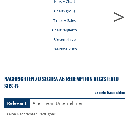
Kurs + Chart
>
Chart (groß)
Times + Sales
Chartvergleich
Börsenplätze
Realtime Push
NACHRICHTEN ZU SECTRA AB REDEMPTION REGISTERED
SHS -B-
mehr Nachrichten
Relevant
Alle
vom Unternehmen
Keine Nachrichten verfügbar.