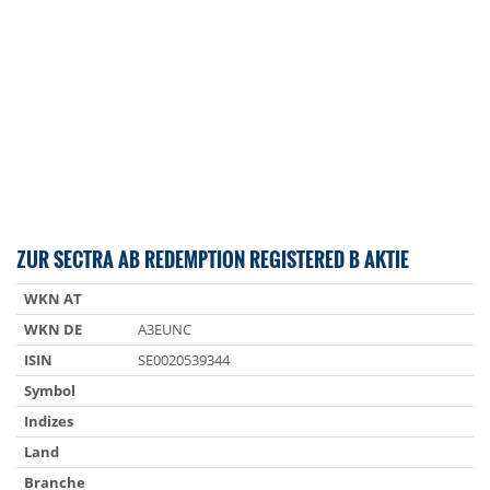
ZUR SECTRA AB REDEMPTION REGISTERED B AKTIE
WKN AT
WKN DE
A3EUNC
ISIN
SE0020539344
Symbol
Indizes
Land
Branche