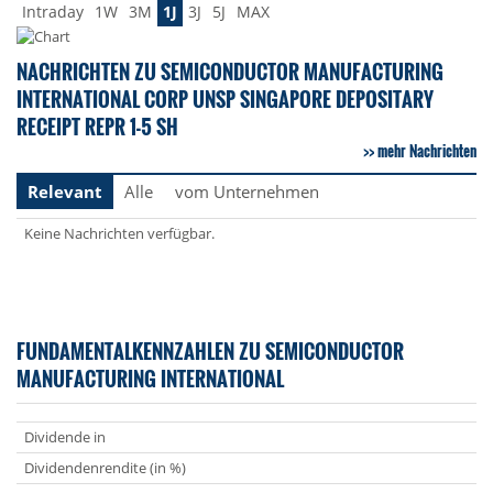
Intraday
1W
3M
1J
3J
5J
MAX
NACHRICHTEN ZU SEMICONDUCTOR MANUFACTURING
INTERNATIONAL CORP UNSP SINGAPORE DEPOSITARY
RECEIPT REPR 1-5 SH
mehr Nachrichten
Relevant
Alle
vom Unternehmen
Keine Nachrichten verfügbar.
FUNDAMENTALKENNZAHLEN ZU SEMICONDUCTOR
MANUFACTURING INTERNATIONAL
Dividende in
Dividendenrendite (in %)