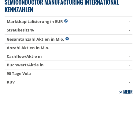
SEMICONDUCTOR MANUFACTURING INTERNATIONAL
KENNZAHLEN
-
Marktkapitalisierung in EUR
Streubesitz %
-
-
Gesamtanzahl Aktien in Mio.
Anzahl Aktien in Mio.
-
Cashflow/Aktie in
-
Buchwert/Aktie in
-
90 Tage Vola
-
KBV
-
MEHR