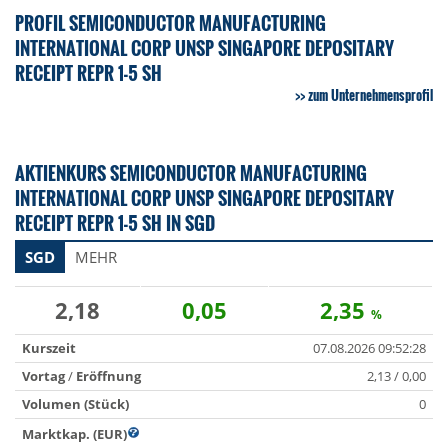
PROFIL SEMICONDUCTOR MANUFACTURING
INTERNATIONAL CORP UNSP SINGAPORE DEPOSITARY
RECEIPT REPR 1-5 SH
zum Unternehmensprofil
AKTIENKURS SEMICONDUCTOR MANUFACTURING
INTERNATIONAL CORP UNSP SINGAPORE DEPOSITARY
RECEIPT REPR 1-5 SH IN SGD
SGD
MEHR
2,18
0,05
2,35
%
Kurszeit
07.08.2026 09:52:28
Vortag
/
Eröffnung
2,13 / 0,00
Volumen (Stück)
0
Marktkap. (EUR)