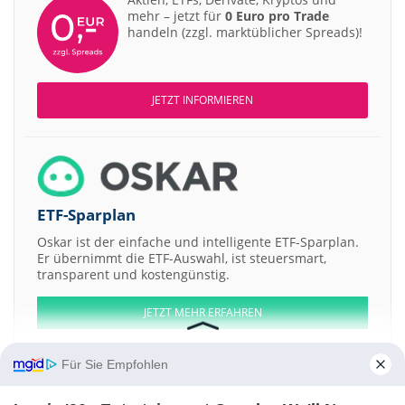
mehr – jetzt für
0 Euro pro Trade
handeln (zzgl. marktüblicher Spreads)!
JETZT INFORMIEREN
ETF-Sparplan
Oskar ist der einfache und intelligente ETF-Sparplan.
Er übernimmt die ETF-Auswahl, ist steuersmart,
transparent und kostengünstig.
JETZT MEHR ERFAHREN
Für Sie Empfohlen