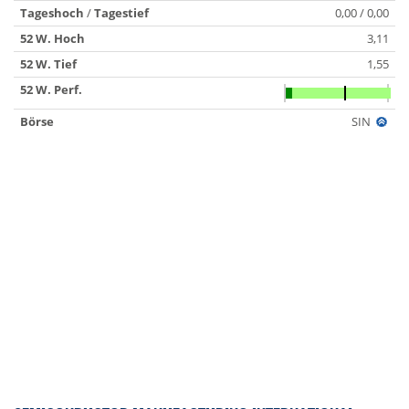
Tageshoch
/
Tagestief
0,00 / 0,00
52 W. Hoch
3,11
52 W. Tief
1,55
52 W. Perf.
Börse
SIN