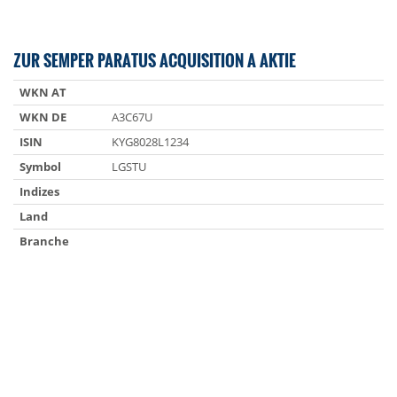
ZUR SEMPER PARATUS ACQUISITION A AKTIE
WKN AT
WKN DE
A3C67U
ISIN
KYG8028L1234
Symbol
LGSTU
Indizes
Land
Branche