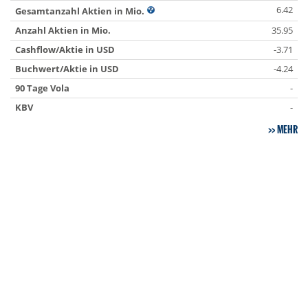
6.42
Gesamtanzahl Aktien in Mio.
Anzahl Aktien in Mio.
35.95
Cashflow/Aktie in USD
-3.71
Buchwert/Aktie in USD
-4.24
90 Tage Vola
-
KBV
-
MEHR