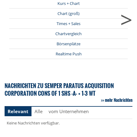
Kurs + Chart
>
Chart (groß)
Times + Sales
Chartvergleich
Börsenplätze
Realtime Push
NACHRICHTEN ZU SEMPER PARATUS ACQUISITION
CORPORATION CONS OF 1 SHS -A- + 1-3 WT
mehr Nachrichten
Relevant
Alle
vom Unternehmen
Keine Nachrichten verfügbar.