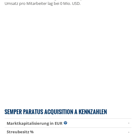
Umsatz pro Mitarbeiter lag bei 0 Mio. USD.
SEMPER PARATUS ACQUISITION A KENNZAHLEN
-
Marktkapitalisierung in EUR
Streubesitz %
-