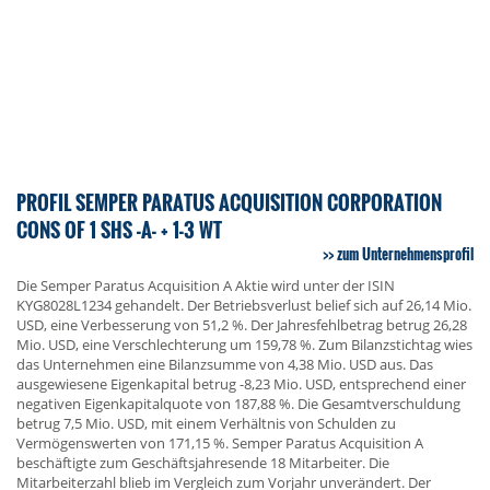
PROFIL SEMPER PARATUS ACQUISITION CORPORATION
CONS OF 1 SHS -A- + 1-3 WT
zum Unternehmensprofil
Die Semper Paratus Acquisition A Aktie wird unter der ISIN
KYG8028L1234 gehandelt. Der Betriebsverlust belief sich auf 26,14 Mio.
USD, eine Verbesserung von 51,2 %. Der Jahresfehlbetrag betrug 26,28
Mio. USD, eine Verschlechterung um 159,78 %. Zum Bilanzstichtag wies
das Unternehmen eine Bilanzsumme von 4,38 Mio. USD aus. Das
ausgewiesene Eigenkapital betrug -8,23 Mio. USD, entsprechend einer
negativen Eigenkapitalquote von 187,88 %. Die Gesamtverschuldung
betrug 7,5 Mio. USD, mit einem Verhältnis von Schulden zu
Vermögenswerten von 171,15 %. Semper Paratus Acquisition A
beschäftigte zum Geschäftsjahresende 18 Mitarbeiter. Die
Mitarbeiterzahl blieb im Vergleich zum Vorjahr unverändert. Der