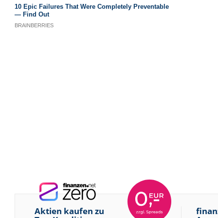
Aktien kaufen zu
finan