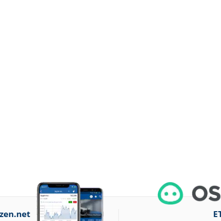
zen.net
E