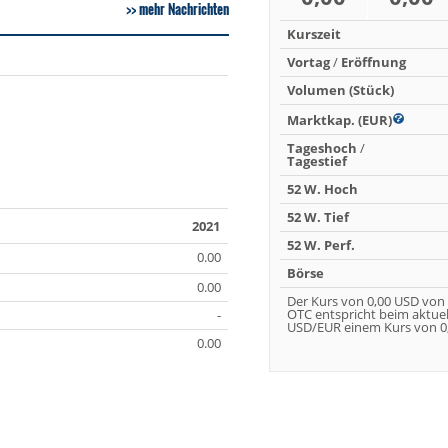
mehr Nachrichten
Kurszeit
Vortag
/
Eröffnung
Volumen (Stück)
Marktkap. (EUR)
Tageshoch
/
Tagestief
52 W. Hoch
52 W. Tief
2021
52 W. Perf.
0.00
Börse
0.00
Der Kurs von 0,00 USD von
OTC entspricht beim aktue
-
USD/EUR einem Kurs von 0,
0.00