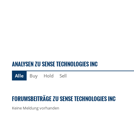
ANALYSEN ZU SENSE TECHNOLOGIES INC
Alle
Buy
Hold
Sell
FORUMSBEITRÄGE ZU SENSE TECHNOLOGIES INC
Keine Meldung vorhanden