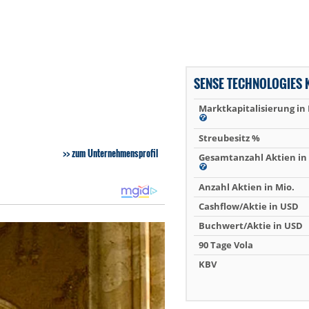
SENSE TECHNOLOGIES 
Marktkapitalisierung in
Streubesitz %
zum Unternehmensprofil
Gesamtanzahl Aktien in 
Anzahl Aktien in Mio.
Cashflow/Aktie in USD
Buchwert/Aktie in USD
90 Tage Vola
KBV