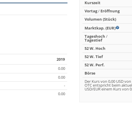
Kurszeit
Vortag
/
Eröffnung
Volumen (Stück)
Marktkap. (EUR)
Tageshoch
/
Tagestief
52 W. Hoch
52 W. Tief
2019
52 W. Perf.
0.00
Börse
0.00
Der Kurs von 0,00 USD von
OTC entspricht beim aktue
-
USD/EUR einem Kurs von 0,
0.00