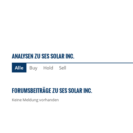
ANALYSEN ZU SES SOLAR INC.
Alle
Buy
Hold
Sell
FORUMSBEITRÄGE ZU SES SOLAR INC.
Keine Meldung vorhanden