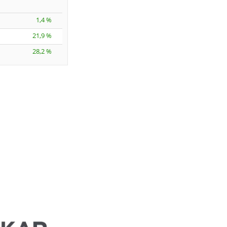
1,4 %
21,9 %
28,2 %