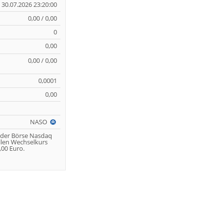
30.07.2026 23:20:00
0,00 / 0,00
0
0,00
0,00 / 0,00
0,0001
0,00
NASO
 der Börse Nasdaq
llen Wechselkurs
00 Euro.