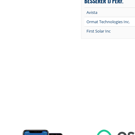
BESSERER 1J PERF.
Avista
Ormat Technologies Inc.
First Solar Inc