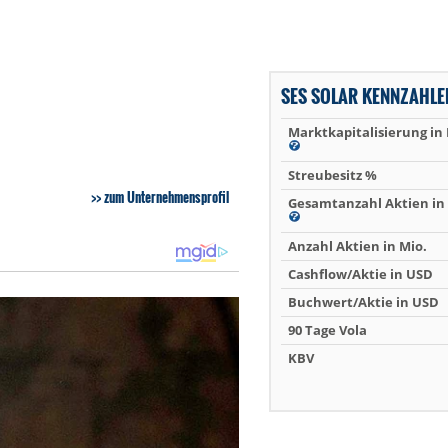
SES SOLAR KENNZAHLE
Marktkapitalisierung in
Streubesitz %
zum Unternehmensprofil
Gesamtanzahl Aktien in 
Anzahl Aktien in Mio.
Cashflow/Aktie in USD
Buchwert/Aktie in USD
90 Tage Vola
KBV