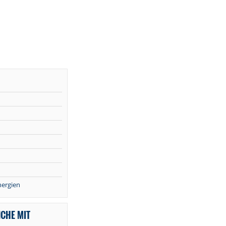
nergien
NCHE MIT