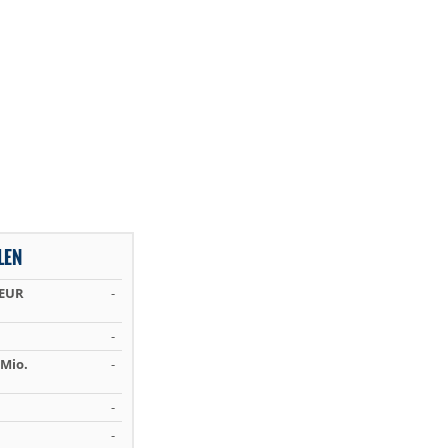
LEN
 EUR
-
-
Mio.
-
-
-