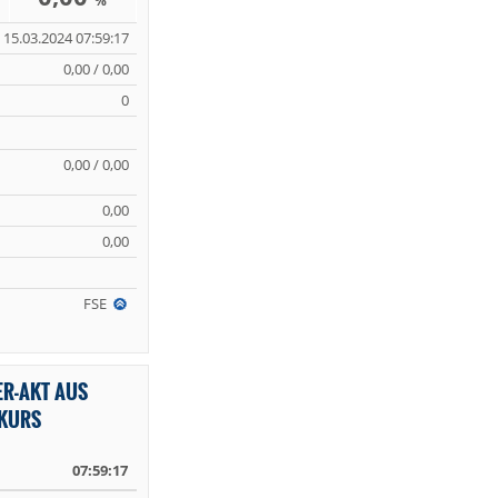
%
15.03.2024 07:59:17
0,00 / 0,00
0
0,00 / 0,00
0,00
0,00
FSE
ER-AKT AUS
EKURS
07:59:17