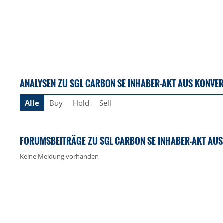
ANALYSEN ZU SGL CARBON SE INHABER-AKT AUS KONVE
Alle
Buy
Hold
Sell
FORUMSBEITRÄGE ZU SGL CARBON SE INHABER-AKT AU
Keine Meldung vorhanden