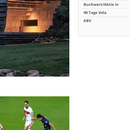
Buchwert/Aktie in
90 Tage Vola
KBV