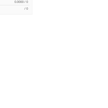
0.0000 / 0
/ 0