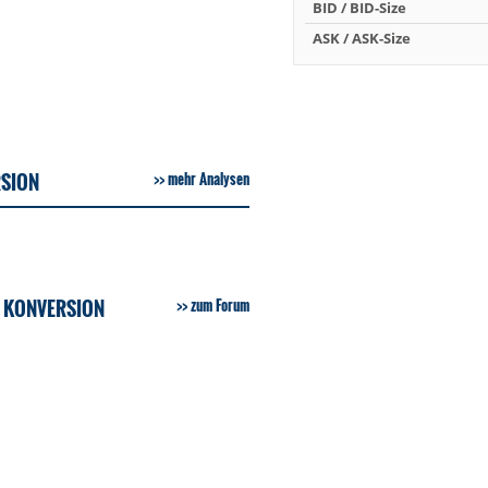
BID / BID-Size
ASK / ASK-Size
RSION
mehr Analysen
S KONVERSION
zum Forum