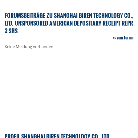
FORUMSBEITRÄGE ZU SHANGHAI BIREN TECHNOLOGY CO.,
LTD. UNSPONSORED AMERICAN DEPOSITARY RECEIPT REPR
2 SHS
zum Forum
Keine Meldung vorhanden
PROFIL SHANGHAI BIREN TECHNOLOGY CO., LTD.