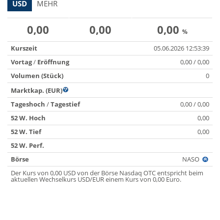
USD
MEHR
0,00
0,00
0,00
%
Kurszeit
05.06.2026 12:53:39
Vortag
/
Eröffnung
0,00 / 0,00
Volumen (Stück)
0
Marktkap. (EUR)
Tageshoch
/
Tagestief
0,00 / 0,00
52 W. Hoch
0,00
52 W. Tief
0,00
52 W. Perf.
Börse
NASO
Der Kurs von 0,00 USD von der Börse Nasdaq OTC entspricht beim
aktuellen Wechselkurs USD/EUR einem Kurs von 0,00 Euro.