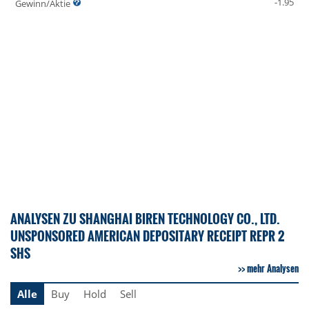
-1.95
Gewinn/Aktie
ANALYSEN ZU SHANGHAI BIREN TECHNOLOGY CO., LTD.
UNSPONSORED AMERICAN DEPOSITARY RECEIPT REPR 2
SHS
mehr Analysen
Alle
Buy
Hold
Sell