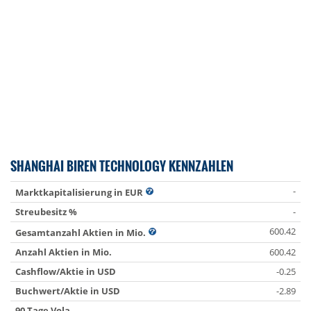
SHANGHAI BIREN TECHNOLOGY KENNZAHLEN
-
Marktkapitalisierung in EUR
Streubesitz %
-
600.42
Gesamtanzahl Aktien in Mio.
Anzahl Aktien in Mio.
600.42
Cashflow/Aktie in USD
-0.25
Buchwert/Aktie in USD
-2.89
90 Tage Vola
-