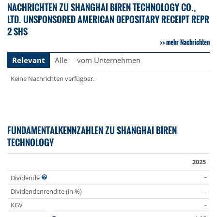
NACHRICHTEN ZU SHANGHAI BIREN TECHNOLOGY CO.,
LTD. UNSPONSORED AMERICAN DEPOSITARY RECEIPT REPR
2 SHS
mehr Nachrichten
Relevant
Alle
vom Unternehmen
Keine Nachrichten verfügbar.
FUNDAMENTALKENNZAHLEN ZU SHANGHAI BIREN
TECHNOLOGY
2025
-
Dividende
Dividendenrendite (in %)
-
KGV
-