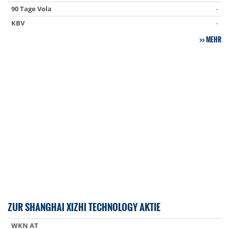
90 Tage Vola
-
KBV
-
MEHR
ZUR SHANGHAI XIZHI TECHNOLOGY AKTIE
WKN AT