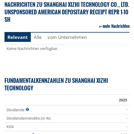
NACHRICHTEN ZU SHANGHAI XIZHI TECHNOLOGY CO., LTD.
UNSPONSORED AMERICAN DEPOSITARY RECEIPT REPR 1-10
SH
mehr Nachrichten
Relevant
Alle
vom Unternehmen
Keine Nachrichten verfügbar.
FUNDAMENTALKENNZAHLEN ZU SHANGHAI XIZHI
TECHNOLOGY
2025
-
Dividende
Dividendenrendite (in %)
-
KGV
-