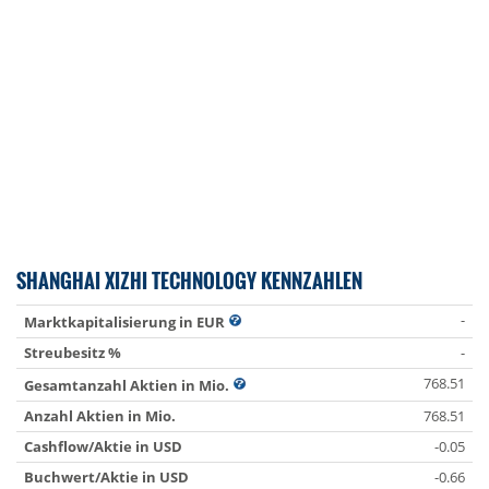
SHANGHAI XIZHI TECHNOLOGY KENNZAHLEN
-
Marktkapitalisierung in EUR
Streubesitz %
-
768.51
Gesamtanzahl Aktien in Mio.
Anzahl Aktien in Mio.
768.51
Cashflow/Aktie in USD
-0.05
Buchwert/Aktie in USD
-0.66