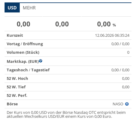
USD
MEHR
0,00
0,00
0,00
%
Kurszeit
12.06.2026 06:35:24
Vortag
/
Eröffnung
0,00 / 0,00
Volumen (Stück)
0
Marktkap. (EUR)
Tageshoch
/
Tagestief
0,00 / 0,00
52 W. Hoch
0,00
52 W. Tief
0,00
52 W. Perf.
Börse
NASO
Der Kurs von 0,00 USD von der Börse Nasdaq OTC entspricht beim
aktuellen Wechselkurs USD/EUR einem Kurs von 0,00 Euro.