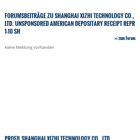
FORUMSBEITRÄGE ZU SHANGHAI XIZHI TECHNOLOGY CO.,
LTD. UNSPONSORED AMERICAN DEPOSITARY RECEIPT REPR
1-10 SH
zum Forum
Keine Meldung vorhanden
PROFIL SHANGHAI XIZHI TECHNOLOGY CO., LTD.