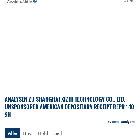
-0.20
Gewinn/Aktie
ANALYSEN ZU SHANGHAI XIZHI TECHNOLOGY CO., LTD.
UNSPONSORED AMERICAN DEPOSITARY RECEIPT REPR 1-10
SH
mehr Analysen
Alle
Buy
Hold
Sell