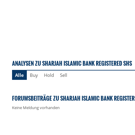
ANALYSEN ZU SHARJAH ISLAMIC BANK REGISTERED SHS
Alle
Buy
Hold
Sell
FORUMSBEITRÄGE ZU SHARJAH ISLAMIC BANK REGISTER
Keine Meldung vorhanden