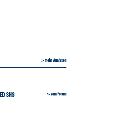
mehr Analysen
ED SHS
zum Forum