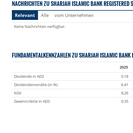
NACHRICHTEN ZU SHARJAH ISLAMIC BANK REGISTERED 
Relevant
Alle
vom Unternehmen
Keine Nachrichten verfügbar.
FUNDAMENTALKENNZAHLEN ZU SHARJAH ISLAMIC BANK 
2025
Dividende in AED
0.18
Dividendenrendite (in %)
6.41
KGV
8.26
Gewinn/Aktie in AED
0.35