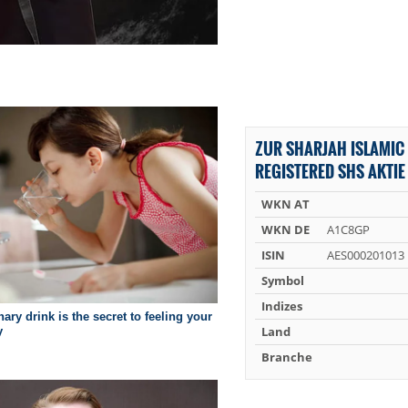
ZUR SHARJAH ISLAMIC
REGISTERED SHS AKTIE
WKN AT
WKN DE
A1C8GP
ISIN
AES000201013
Symbol
Indizes
Land
Branche