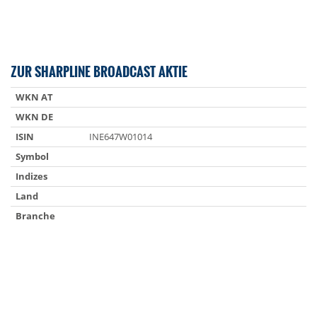
ZUR SHARPLINE BROADCAST AKTIE
WKN AT
WKN DE
ISIN
INE647W01014
Symbol
Indizes
Land
Branche