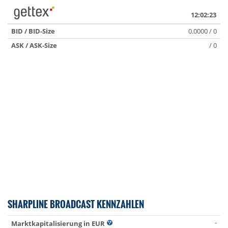
12:02:23
BID / BID-Size
0.0000 / 0
ASK / ASK-Size
/ 0
SHARPLINE BROADCAST KENNZAHLEN
-
Marktkapitalisierung in EUR