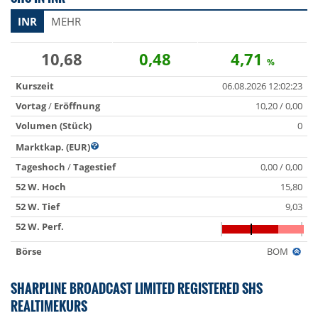
INR
MEHR
10,68
0,48
4,71
%
Kurszeit
06.08.2026 12:02:23
Vortag
/
Eröffnung
10,20 / 0,00
Volumen (Stück)
0
Marktkap. (EUR)
Tageshoch
/
Tagestief
0,00 / 0,00
52 W. Hoch
15,80
52 W. Tief
9,03
52 W. Perf.
Börse
BOM
SHARPLINE BROADCAST LIMITED REGISTERED SHS
REALTIMEKURS