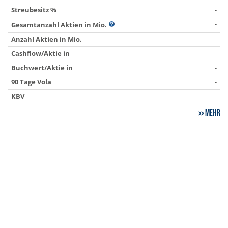
Streubesitz %
-
-
Gesamtanzahl Aktien in Mio.
Anzahl Aktien in Mio.
-
Cashflow/Aktie in
-
Buchwert/Aktie in
-
90 Tage Vola
-
KBV
-
MEHR