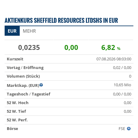
AKTIENKURS SHEFFIELD RESOURCES LTDSHS IN EUR
EUR
MEHR
0,0235
0,00
6,82
%
Kurszeit
07.08.2026 08:03:00
Vortag
/
Eröffnung
0,02 / 0,00
Volumen (Stück)
0
10,65 Mio
Marktkap. (EUR)
Tageshoch
/
Tagestief
0,00 / 0,00
52 W. Hoch
0,00
52 W. Tief
0,00
52 W. Perf.
Börse
FSE