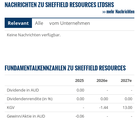
NACHRICHTEN ZU SHEFFIELD RESOURCES LTDSHS
mehr Nachrichten
Relevant
Alle
vom Unternehmen
Keine Nachrichten verfügbar.
FUNDAMENTALKENNZAHLEN ZU SHEFFIELD RESOURCES
2025
2026e
2027e
Dividende in AUD
0.00
-
-
Dividendenrendite (in %)
0.00
0.00
0.00
KGV
-
-1.44
13.00
Gewinn/Aktie in AUD
-0.06
-
-