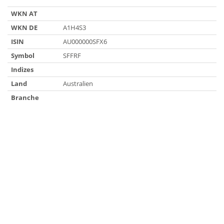
WKN AT
WKN DE
A1H4S3
ISIN
AU000000SFX6
Symbol
SFFRF
Indizes
Land
Australien
Branche