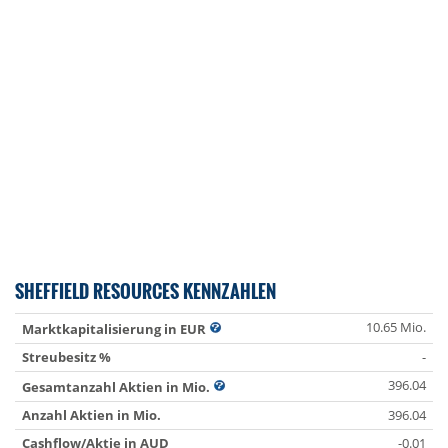
SHEFFIELD RESOURCES KENNZAHLEN
10.65 Mio.
Marktkapitalisierung in EUR
Streubesitz %
-
396.04
Gesamtanzahl Aktien in Mio.
Anzahl Aktien in Mio.
396.04
Cashflow/Aktie in AUD
-0.01