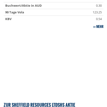
Buchwert/Aktie in AUD
0.30
90 Tage Vola
123.25
KBV
0.54
MEHR
ZUR SHEFFIELD RESOURCES LTDSHS AKTIE