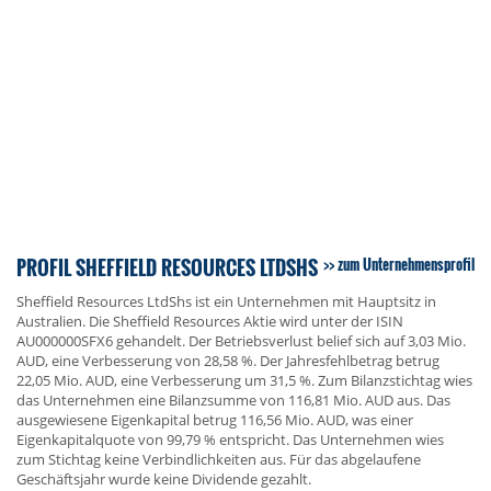
PROFIL SHEFFIELD RESOURCES LTDSHS
zum Unternehmensprofil
Sheffield Resources LtdShs ist ein Unternehmen mit Hauptsitz in
Australien. Die Sheffield Resources Aktie wird unter der ISIN
AU000000SFX6 gehandelt. Der Betriebsverlust belief sich auf 3,03 Mio.
AUD, eine Verbesserung von 28,58 %. Der Jahresfehlbetrag betrug
22,05 Mio. AUD, eine Verbesserung um 31,5 %. Zum Bilanzstichtag wies
das Unternehmen eine Bilanzsumme von 116,81 Mio. AUD aus. Das
ausgewiesene Eigenkapital betrug 116,56 Mio. AUD, was einer
Eigenkapitalquote von 99,79 % entspricht. Das Unternehmen wies
zum Stichtag keine Verbindlichkeiten aus. Für das abgelaufene
Geschäftsjahr wurde keine Dividende gezahlt.