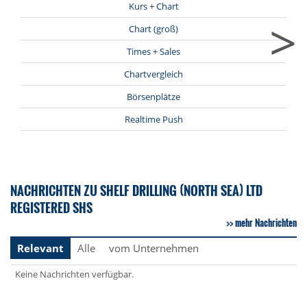
Kurs + Chart
>
Chart (groß)
Times + Sales
Chartvergleich
Börsenplätze
Realtime Push
NACHRICHTEN ZU SHELF DRILLING (NORTH SEA) LTD
REGISTERED SHS
mehr Nachrichten
Relevant
Alle
vom Unternehmen
Keine Nachrichten verfügbar.