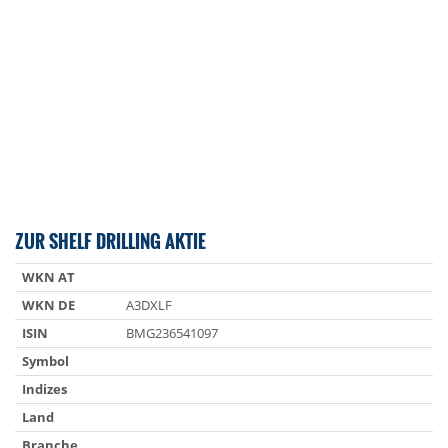
ZUR SHELF DRILLING AKTIE
WKN AT
WKN DE
A3DXLF
ISIN
BMG236541097
Symbol
Indizes
Land
Branche