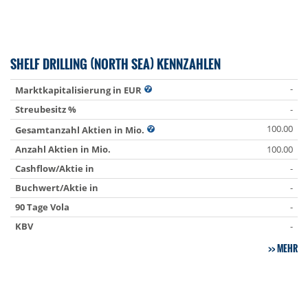
SHELF DRILLING (NORTH SEA) KENNZAHLEN
-
Marktkapitalisierung in EUR
Streubesitz %
-
100.00
Gesamtanzahl Aktien in Mio.
Anzahl Aktien in Mio.
100.00
Cashflow/Aktie in
-
Buchwert/Aktie in
-
90 Tage Vola
-
KBV
-
MEHR