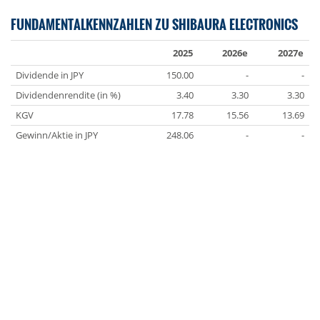
FUNDAMENTALKENNZAHLEN ZU SHIBAURA ELECTRONICS
2025
2026e
2027e
Dividende in JPY
150.00
-
-
Dividendenrendite (in %)
3.40
3.30
3.30
KGV
17.78
15.56
13.69
Gewinn/Aktie in JPY
248.06
-
-