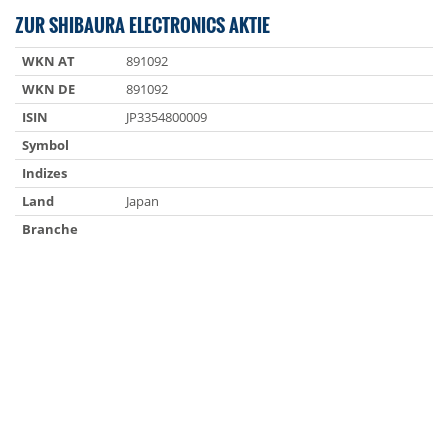
ZUR SHIBAURA ELECTRONICS AKTIE
WKN AT
891092
WKN DE
891092
ISIN
JP3354800009
Symbol
Indizes
Land
Japan
Branche