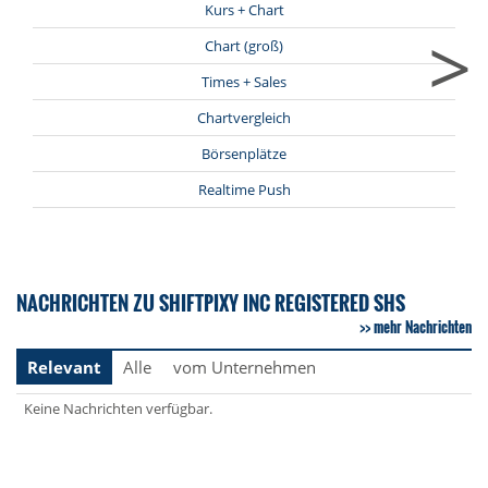
Kurs + Chart
>
Chart (groß)
Times + Sales
Chartvergleich
Börsenplätze
Realtime Push
NACHRICHTEN ZU SHIFTPIXY INC REGISTERED SHS
mehr Nachrichten
Relevant
Alle
vom Unternehmen
Keine Nachrichten verfügbar.