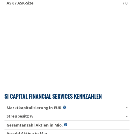
ASK / ASK-Size
/ 0
SI CAPITAL FINANCIAL SERVICES KENNZAHLEN
-
Marktkapitalisierung in EUR
Streubesitz %
-
-
Gesamtanzahl Aktien in Mio.
Anzahl Aktien in Mio.
-