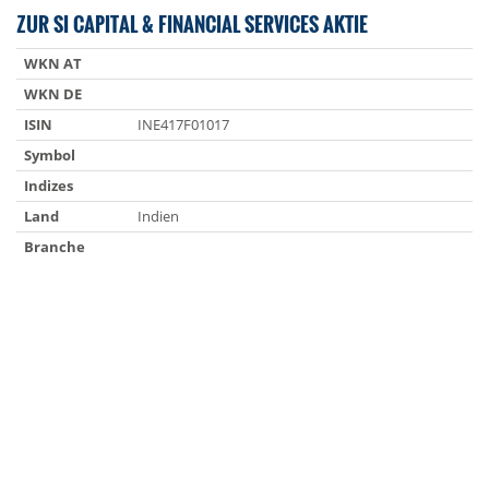
ZUR SI CAPITAL & FINANCIAL SERVICES AKTIE
WKN AT
WKN DE
ISIN
INE417F01017
Symbol
Indizes
Land
Indien
Branche