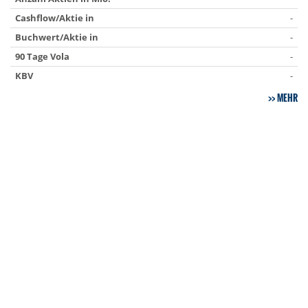
Cashflow/Aktie in
-
Buchwert/Aktie in
-
90 Tage Vola
-
KBV
-
MEHR