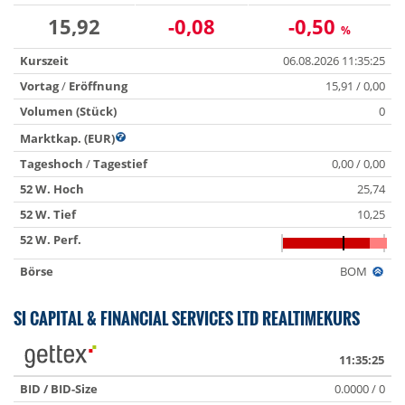
15,92
-0,08
-0,50
%
Kurszeit
06.08.2026 11:35:25
Vortag
/
Eröffnung
15,91 / 0,00
Volumen (Stück)
0
Marktkap. (EUR)
Tageshoch
/
Tagestief
0,00 / 0,00
52 W. Hoch
25,74
52 W. Tief
10,25
52 W. Perf.
Börse
BOM
SI CAPITAL & FINANCIAL SERVICES LTD REALTIMEKURS
11:35:25
BID / BID-Size
0.0000 / 0