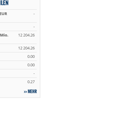
HLEN
 EUR
-
-
Mio.
12 204.26
12 204.26
0.00
0.00
-
0.27
MEHR