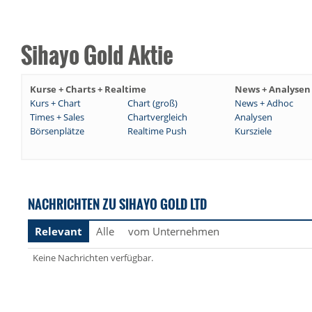
Sihayo Gold Aktie
Kurse + Charts + Realtime
News + Analysen
Kurs + Chart
Chart (groß)
News + Adhoc
Times + Sales
Chartvergleich
Analysen
Börsenplätze
Realtime Push
Kursziele
NACHRICHTEN ZU SIHAYO GOLD LTD
Relevant
Alle
vom Unternehmen
Keine Nachrichten verfügbar.