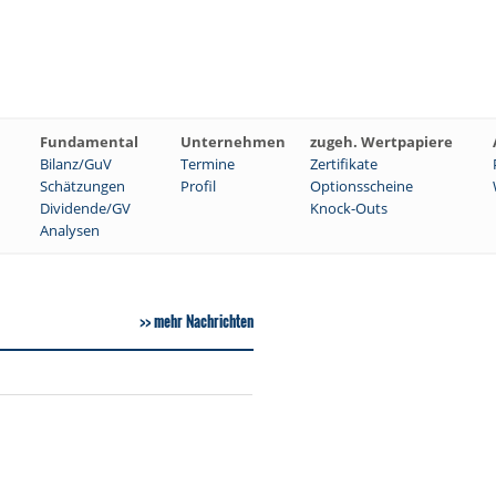
Fundamental
Unternehmen
zugeh. Wertpapiere
Bilanz/GuV
Termine
Zertifikate
Schätzungen
Profil
Optionsscheine
Dividende/GV
Knock-Outs
Analysen
mehr Nachrichten