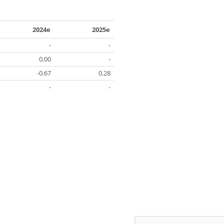
2024e
2025e
-
-
0.00
-
-0.67
0.28
-
-