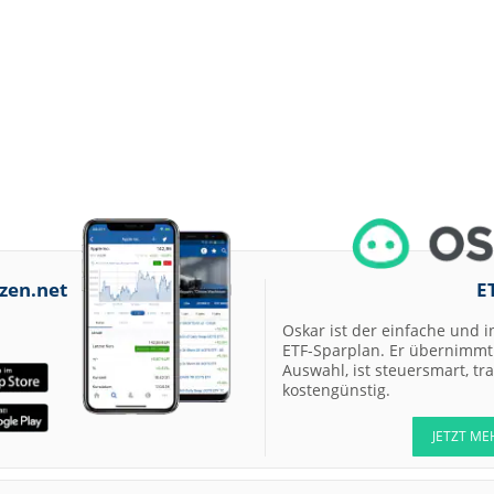
zen.net
E
Oskar ist der einfache und i
ETF-Sparplan. Er übernimmt 
Auswahl, ist steuersmart, t
kostengünstig.
JETZT ME