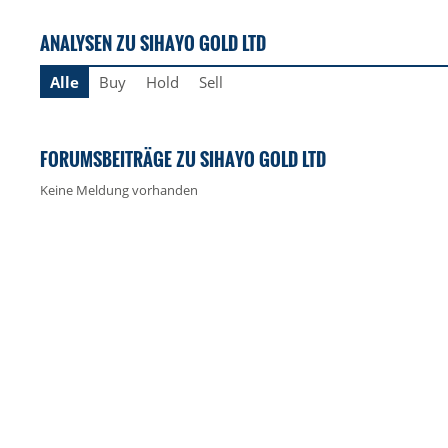
ANALYSEN ZU SIHAYO GOLD LTD
Alle
Buy
Hold
Sell
FORUMSBEITRÄGE ZU SIHAYO GOLD LTD
Keine Meldung vorhanden