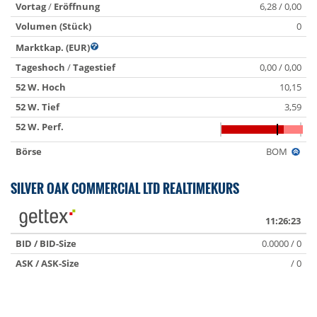
Vortag
/
Eröffnung
6,28 / 0,00
Volumen (Stück)
0
Marktkap. (EUR)
Tageshoch
/
Tagestief
0,00 / 0,00
52 W. Hoch
10,15
52 W. Tief
3,59
52 W. Perf.
Börse
BOM
SILVER OAK COMMERCIAL LTD REALTIMEKURS
11:26:23
BID / BID-Size
0.0000 / 0
ASK / ASK-Size
/ 0