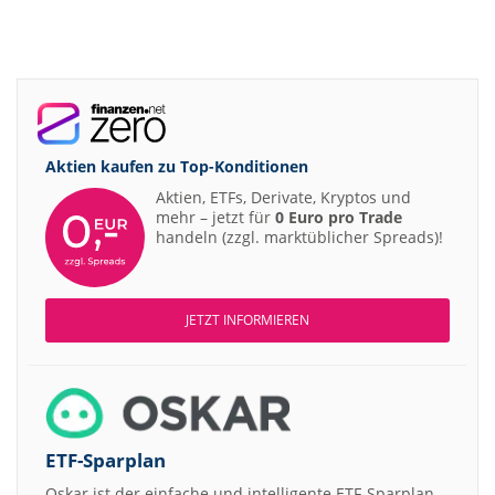
Aktien kaufen zu
Top-Konditionen
Aktien, ETFs, Derivate, Kryptos und
mehr – jetzt für
0 Euro pro Trade
handeln (zzgl. marktüblicher Spreads)!
JETZT INFORMIEREN
ETF-Sparplan
Oskar ist der einfache und intelligente ETF-Sparplan.