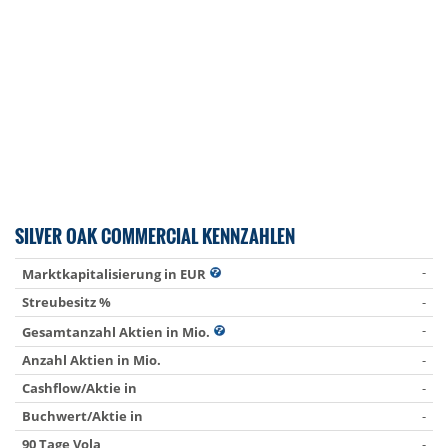
SILVER OAK COMMERCIAL KENNZAHLEN
-
Marktkapitalisierung in EUR
Streubesitz %
-
-
Gesamtanzahl Aktien in Mio.
Anzahl Aktien in Mio.
-
Cashflow/Aktie in
-
Buchwert/Aktie in
-
90 Tage Vola
-