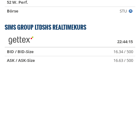
52 W. Perf.
Börse
STU
SIMS GROUP LTDSHS REALTIMEKURS
22:44:15
BID / BID-Size
16.34 / 500
ASK / ASK-Size
16.63 / 500