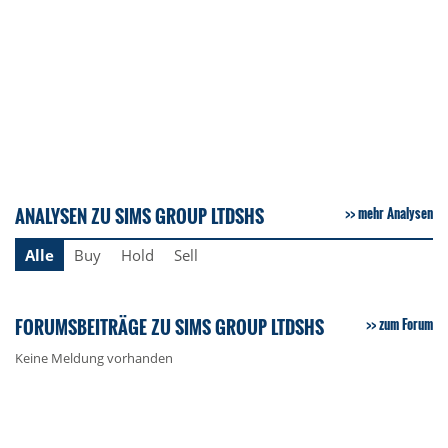
ANALYSEN ZU SIMS GROUP LTDSHS
mehr Analysen
Alle
Buy
Hold
Sell
FORUMSBEITRÄGE ZU SIMS GROUP LTDSHS
zum Forum
Keine Meldung vorhanden