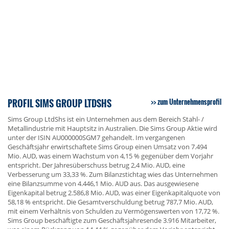
PROFIL SIMS GROUP LTDSHS
zum Unternehmensprofil
Sims Group LtdShs ist ein Unternehmen aus dem Bereich Stahl- /
Metallindustrie mit Hauptsitz in Australien. Die Sims Group Aktie wird
unter der ISIN AU000000SGM7 gehandelt. Im vergangenen
Geschäftsjahr erwirtschaftete Sims Group einen Umsatz von 7.494
Mio. AUD, was einem Wachstum von 4,15 % gegenüber dem Vorjahr
entspricht. Der Jahresüberschuss betrug 2,4 Mio. AUD, eine
Verbesserung um 33,33 %. Zum Bilanzstichtag wies das Unternehmen
eine Bilanzsumme von 4.446,1 Mio. AUD aus. Das ausgewiesene
Eigenkapital betrug 2.586,8 Mio. AUD, was einer Eigenkapitalquote von
58,18 % entspricht. Die Gesamtverschuldung betrug 787,7 Mio. AUD,
mit einem Verhältnis von Schulden zu Vermögenswerten von 17,72 %.
Sims Group beschäftigte zum Geschäftsjahresende 3.916 Mitarbeiter,