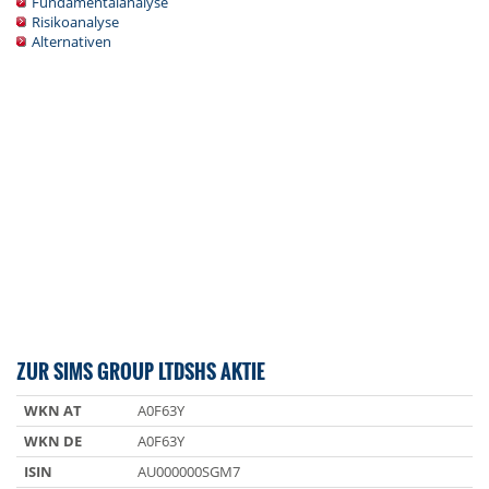
Fundamentalanalyse
Risikoanalyse
Alternativen
ZUR SIMS GROUP LTDSHS AKTIE
WKN AT
A0F63Y
WKN DE
A0F63Y
ISIN
AU000000SGM7