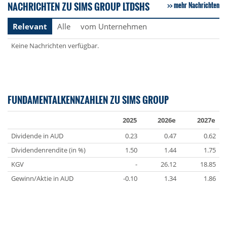
NACHRICHTEN ZU SIMS GROUP LTDSHS
mehr Nachrichten
Relevant
Alle
vom Unternehmen
Keine Nachrichten verfügbar.
FUNDAMENTALKENNZAHLEN ZU SIMS GROUP
2025
2026e
2027e
Dividende in AUD
0.23
0.47
0.62
Dividendenrendite (in %)
1.50
1.44
1.75
KGV
-
26.12
18.85
Gewinn/Aktie in AUD
-0.10
1.34
1.86