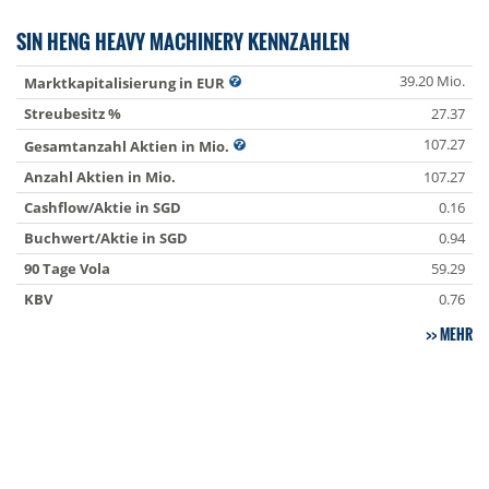
SIN HENG HEAVY MACHINERY KENNZAHLEN
39.20 Mio.
Marktkapitalisierung in EUR
Streubesitz %
27.37
107.27
Gesamtanzahl Aktien in Mio.
Anzahl Aktien in Mio.
107.27
Cashflow/Aktie in SGD
0.16
Buchwert/Aktie in SGD
0.94
90 Tage Vola
59.29
KBV
0.76
MEHR