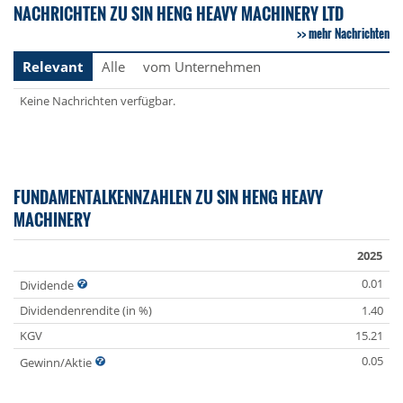
NACHRICHTEN ZU SIN HENG HEAVY MACHINERY LTD
mehr Nachrichten
Relevant
Alle
vom Unternehmen
Keine Nachrichten verfügbar.
FUNDAMENTALKENNZAHLEN ZU SIN HENG HEAVY
MACHINERY
2025
0.01
Dividende
Dividendenrendite (in %)
1.40
KGV
15.21
0.05
Gewinn/Aktie