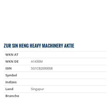
ZUR SIN HENG HEAVY MACHINERY AKTIE
WKN AT
WKN DE
A1430M
ISIN
SG1CB2000008
Symbol
Indizes
Land
Singapur
Branche