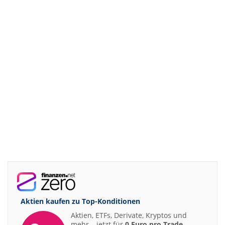
Aktien kaufen zu
Top-Konditionen
Aktien, ETFs, Derivate, Kryptos und
mehr – jetzt für
0 Euro pro Trade