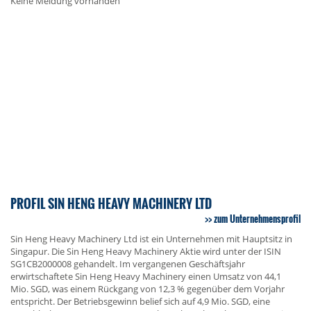
Keine Meldung vorhanden
PROFIL SIN HENG HEAVY MACHINERY LTD
zum Unternehmensprofil
Sin Heng Heavy Machinery Ltd ist ein Unternehmen mit Hauptsitz in
Singapur. Die Sin Heng Heavy Machinery Aktie wird unter der ISIN
SG1CB2000008 gehandelt. Im vergangenen Geschäftsjahr
erwirtschaftete Sin Heng Heavy Machinery einen Umsatz von 44,1
Mio. SGD, was einem Rückgang von 12,3 % gegenüber dem Vorjahr
entspricht. Der Betriebsgewinn belief sich auf 4,9 Mio. SGD, eine