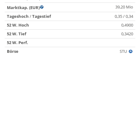
39,20 Mio
Marktkap. (EUR)
Tageshoch
/
Tagestief
0,35 / 0,34
52 W. Hoch
0,4900
52 W. Tief
0,3420
52 W. Perf.
Börse
STU