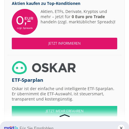
Aktien kaufen zu
Top-Konditionen
Aktien, ETFs, Derivate, Kryptos und
mehr – jetzt für
0 Euro pro Trade
handeln (zzgl. marktüblicher Spreads)!
JETZT INFORMIEREN
ETF-Sparplan
Oskar ist der einfache und intelligente ETF-Sparplan.
Er übernimmt die ETF-Auswahl, ist steuersmart,
transparent und kostengünstig.
JETZT MEHR ERFAHREN
Für Sie Empfohlen