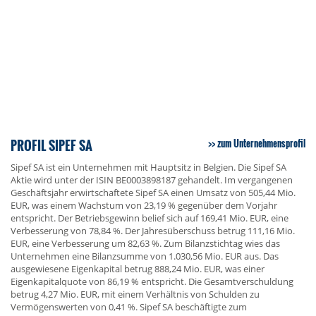
PROFIL SIPEF SA
zum Unternehmensprofil
Sipef SA ist ein Unternehmen mit Hauptsitz in Belgien. Die Sipef SA
Aktie wird unter der ISIN BE0003898187 gehandelt. Im vergangenen
Geschäftsjahr erwirtschaftete Sipef SA einen Umsatz von 505,44 Mio.
EUR, was einem Wachstum von 23,19 % gegenüber dem Vorjahr
entspricht. Der Betriebsgewinn belief sich auf 169,41 Mio. EUR, eine
Verbesserung von 78,84 %. Der Jahresüberschuss betrug 111,16 Mio.
EUR, eine Verbesserung um 82,63 %. Zum Bilanzstichtag wies das
Unternehmen eine Bilanzsumme von 1.030,56 Mio. EUR aus. Das
ausgewiesene Eigenkapital betrug 888,24 Mio. EUR, was einer
Eigenkapitalquote von 86,19 % entspricht. Die Gesamtverschuldung
betrug 4,27 Mio. EUR, mit einem Verhältnis von Schulden zu
Vermögenswerten von 0,41 %. Sipef SA beschäftigte zum