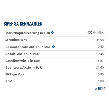
SIPEF SA KENNZAHLEN
952.04 Mio.
Marktkapitalisierung in EUR
Streubesitz %
44.98
10.45
Gesamtanzahl Aktien in Mio.
Anzahl Aktien in Mio.
10.45
Cashflow/Aktie in EUR
18.87
Buchwert/Aktie in EUR
81.60
90 Tage Vola
16.95
KBV
1.00
MEHR