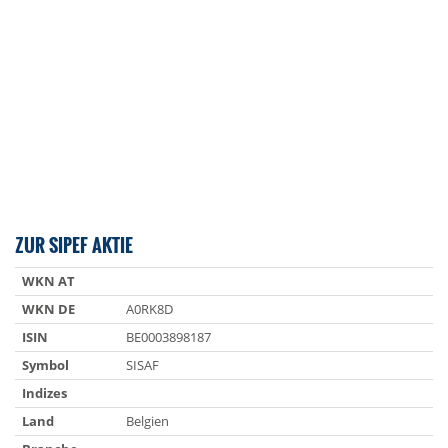
ZUR SIPEF AKTIE
WKN AT
WKN DE
A0RK8D
ISIN
BE0003898187
Symbol
SISAF
Indizes
Land
Belgien