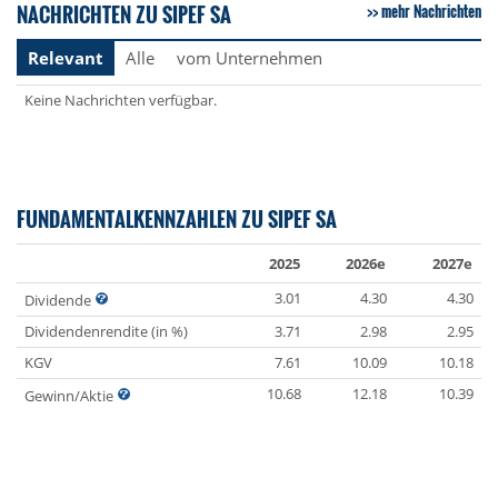
NACHRICHTEN ZU SIPEF SA
mehr Nachrichten
Relevant
Alle
vom Unternehmen
Keine Nachrichten verfügbar.
FUNDAMENTALKENNZAHLEN ZU SIPEF SA
2025
2026e
2027e
3.01
4.30
4.30
Dividende
Dividendenrendite (in %)
3.71
2.98
2.95
KGV
7.61
10.09
10.18
10.68
12.18
10.39
Gewinn/Aktie