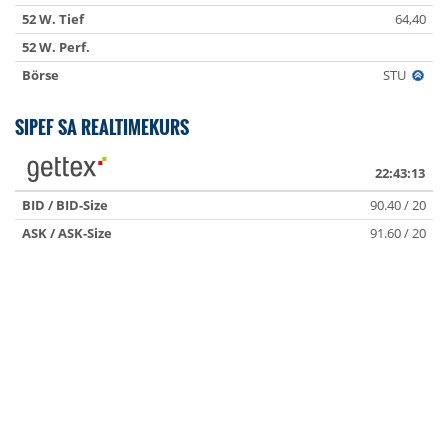
52 W. Tief
64,40
52 W. Perf.
Börse
STU
SIPEF SA REALTIMEKURS
22:43:13
BID / BID-Size
90.40 / 20
ASK / ASK-Size
91.60 / 20