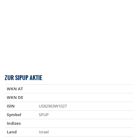
ZUR SIPUP AKTIE
WKN AT
WKN DE
ISIN
US82963W1027
Symbol
SPUP
Indizes
Land
Israel