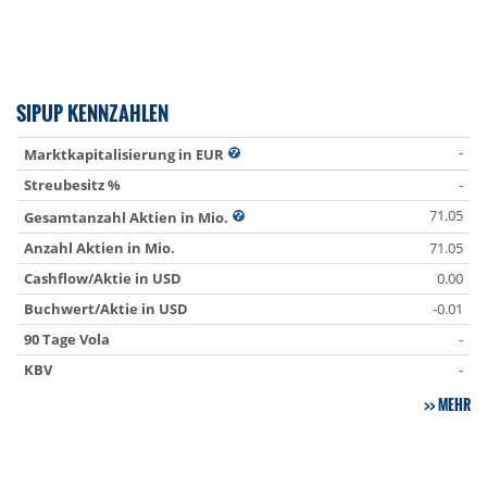
SIPUP KENNZAHLEN
-
Marktkapitalisierung in EUR
Streubesitz %
-
71.05
Gesamtanzahl Aktien in Mio.
Anzahl Aktien in Mio.
71.05
Cashflow/Aktie in USD
0.00
Buchwert/Aktie in USD
-0.01
90 Tage Vola
-
KBV
-
MEHR