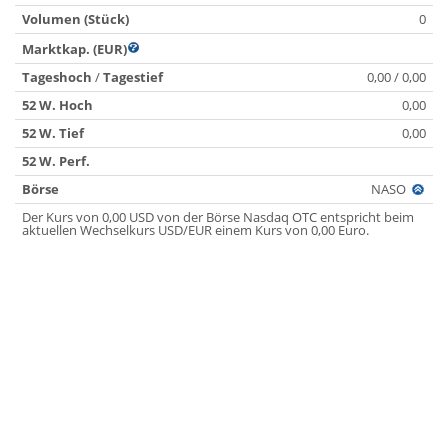
Volumen (Stück)
0
Marktkap. (EUR)
Tageshoch
/
Tagestief
0,00 / 0,00
52 W. Hoch
0,00
52 W. Tief
0,00
52 W. Perf.
Börse
NASO
Der Kurs von 0,00 USD von der Börse Nasdaq OTC entspricht beim
aktuellen Wechselkurs USD/EUR einem Kurs von 0,00 Euro.