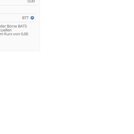
0,00
BTT
 der Börse BATS
tuellen
m Kurs von 0,00