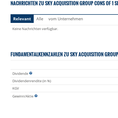
NACHRICHTEN ZU SKY ACQUISITION GROUP CONS OF 1 SHS
Relevant
Alle
vom Unternehmen
Keine Nachrichten verfügbar.
FUNDAMENTALKENNZAHLEN ZU SKY ACQUISITION GROUP 
Dividende
Dividendenrendite (in %)
KGV
Gewinn/Aktie