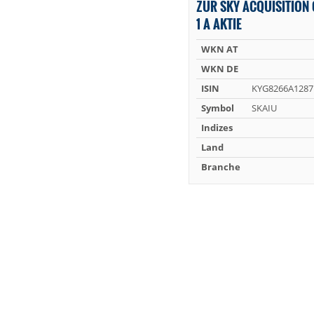
ZUR SKY ACQUISITION
1 A AKTIE
WKN AT
WKN DE
ISIN
KYG8266A1287
Symbol
SKAIU
Indizes
Land
Branche