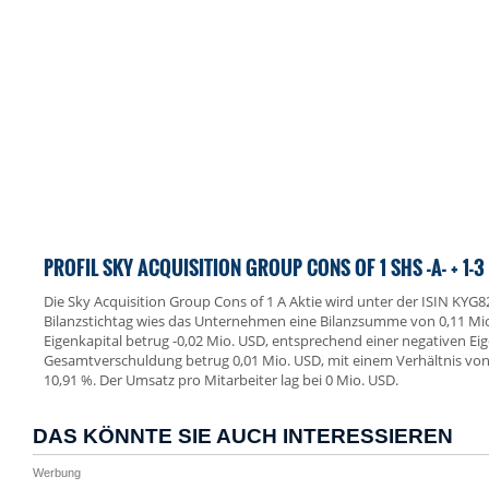
PROFIL SKY ACQUISITION GROUP CONS OF 1 SHS -A- + 1-3
Die Sky Acquisition Group Cons of 1 A Aktie wird unter der ISIN KY
Bilanzstichtag wies das Unternehmen eine Bilanzsumme von 0,11 Mi
Eigenkapital betrug -0,02 Mio. USD, entsprechend einer negativen Ei
Gesamtverschuldung betrug 0,01 Mio. USD, mit einem Verhältnis v
10,91 %. Der Umsatz pro Mitarbeiter lag bei 0 Mio. USD.