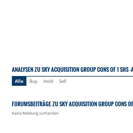
ANALYSEN ZU SKY ACQUISITION GROUP CONS OF 1 SHS -A-
Alle
Buy
Hold
Sell
FORUMSBEITRÄGE ZU SKY ACQUISITION GROUP CONS OF 1 
Keine Meldung vorhanden