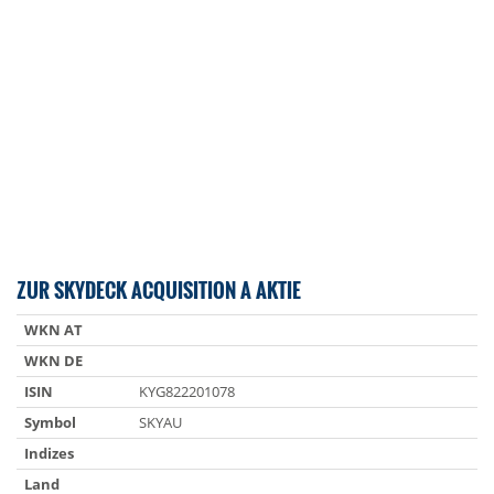
ZUR SKYDECK ACQUISITION A AKTIE
WKN AT
WKN DE
ISIN
KYG822201078
Symbol
SKYAU
Indizes
Land