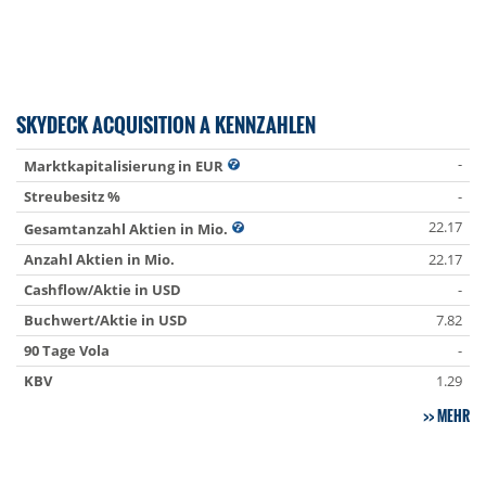
SKYDECK ACQUISITION A KENNZAHLEN
-
Marktkapitalisierung in EUR
Streubesitz %
-
22.17
Gesamtanzahl Aktien in Mio.
Anzahl Aktien in Mio.
22.17
Cashflow/Aktie in USD
-
Buchwert/Aktie in USD
7.82
90 Tage Vola
-
KBV
1.29
MEHR