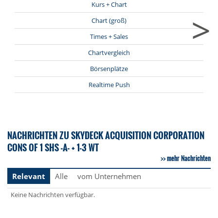
Kurs + Chart
>
Chart (groß)
Times + Sales
Chartvergleich
Börsenplätze
Realtime Push
NACHRICHTEN ZU SKYDECK ACQUISITION CORPORATION
CONS OF 1 SHS -A- + 1-3 WT
mehr Nachrichten
Relevant
Alle
vom Unternehmen
Keine Nachrichten verfügbar.