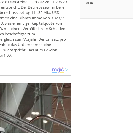
ica e Danca einen Umsatz von 1.296,23
KBV
ntspricht. Der Betriebsgewinn belief
überschuss betrug 114,32 Mio. USD,
ehmen eine Bilanzsumme von 3.923,11
SD, was einer Eigenkapitalquote von
D, mit einem Verhältnis von Schulden
nca beschäftigte zum
Vergleich zum Vorjahr. Der Umsatz pro
r zahlte das Unternehmen eine
53 % entspricht. Das Kurs-Gewinn-
i 1,99.