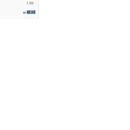
1.99
MEHR