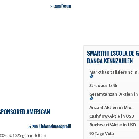
zum Forum
SMARTFIT ESCOLA DE G
DANCA KENNZAHLEN
Marktkapitalisierung in
Streubesitz %
Gesamtanzahl Aktien in 
Anzahl Aktien in Mio.
NSPONSORED AMERICAN
Cashflow/Aktie in USD
Buchwert/Aktie in USD
zum Unternehmensprofil
90 Tage Vola
US83205U1025 gehandelt. Im