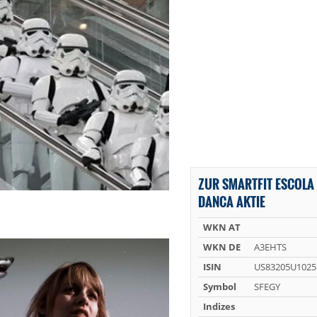
ZUR SMARTFIT ESCOLA 
DANCA AKTIE
WKN AT
WKN DE
A3EHTS
ISIN
US83205U1025
Symbol
SFEGY
Indizes