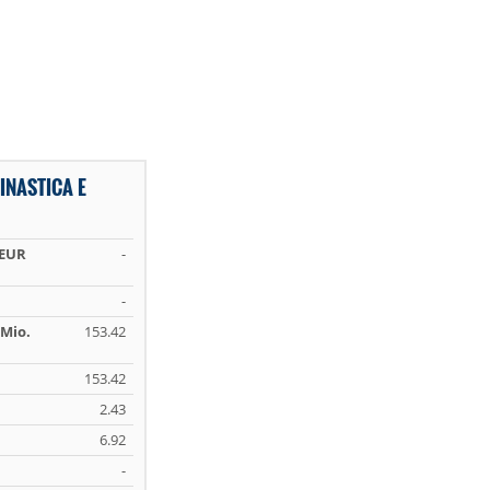
INASTICA E
 EUR
-
-
Mio.
153.42
153.42
2.43
6.92
-