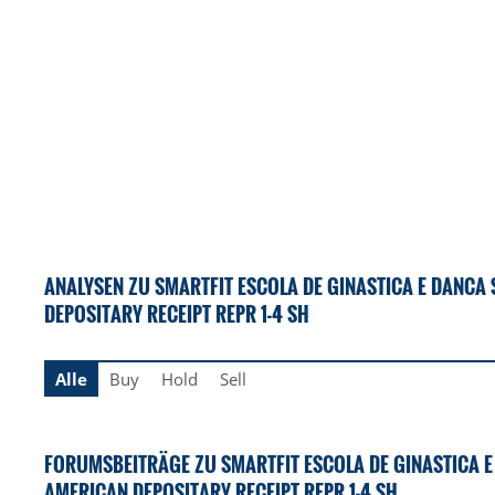
ANALYSEN ZU SMARTFIT ESCOLA DE GINASTICA E DANC
DEPOSITARY RECEIPT REPR 1-4 SH
Alle
Buy
Hold
Sell
FORUMSBEITRÄGE ZU SMARTFIT ESCOLA DE GINASTICA 
AMERICAN DEPOSITARY RECEIPT REPR 1-4 SH