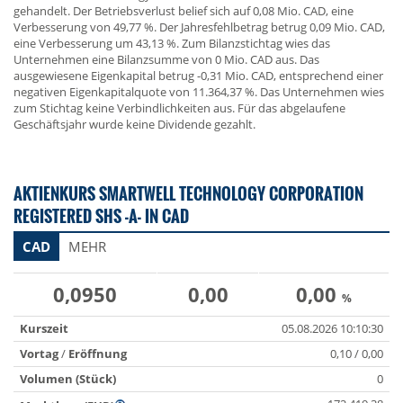
gehandelt. Der Betriebsverlust belief sich auf 0,08 Mio. CAD, eine
Verbesserung von 49,77 %. Der Jahresfehlbetrag betrug 0,09 Mio. CAD,
eine Verbesserung um 43,13 %. Zum Bilanzstichtag wies das
Unternehmen eine Bilanzsumme von 0 Mio. CAD aus. Das
ausgewiesene Eigenkapital betrug -0,31 Mio. CAD, entsprechend einer
negativen Eigenkapitalquote von 11.364,37 %. Das Unternehmen wies
zum Stichtag keine Verbindlichkeiten aus. Für das abgelaufene
Geschäftsjahr wurde keine Dividende gezahlt.
AKTIENKURS SMARTWELL TECHNOLOGY CORPORATION
REGISTERED SHS -A- IN CAD
CAD
MEHR
0,0950
0,00
0,00
%
Kurszeit
05.08.2026 10:10:30
Vortag
/
Eröffnung
0,10 / 0,00
Volumen (Stück)
0