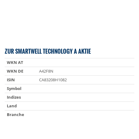
ZUR SMARTWELL TECHNOLOGY A AKTIE
WKN AT
WKN DE
A42F8N
ISIN
CA83208H1082
Symbol
Indizes
Land
Branche