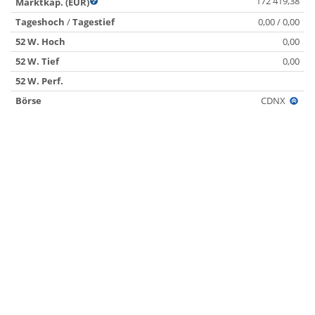
172 419,38
Marktkap. (EUR)
Tageshoch
/
Tagestief
0,00 / 0,00
52 W. Hoch
0,00
52 W. Tief
0,00
52 W. Perf.
Börse
CDNX