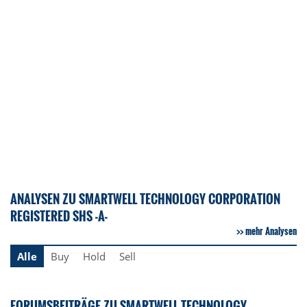
ANALYSEN ZU SMARTWELL TECHNOLOGY CORPORATION
REGISTERED SHS -A-
mehr Analysen
Alle
Buy
Hold
Sell
FORUMSBEITRÄGE ZU SMARTWELL TECHNOLOGY