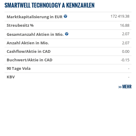
SMARTWELL TECHNOLOGY A KENNZAHLEN
172 419.38
Marktkapitalisierung in EUR
Streubesitz %
16.88
2.07
Gesamtanzahl Aktien in Mio.
Anzahl Aktien in Mio.
2.07
Cashflow/Aktie in CAD
0.00
Buchwert/Aktie in CAD
-0.15
90 Tage Vola
-
KBV
-
MEHR