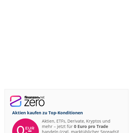
Aktien kaufen zu
Top-Konditionen
Aktien, ETFs, Derivate, Kryptos und
mehr – jetzt für
0 Euro pro Trade
handeln (zzgl. marktüblicher Spreads)!