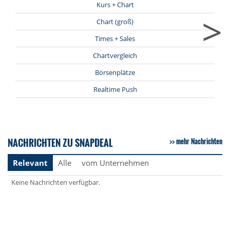
Kurs + Chart
>
Chart (groß)
Times + Sales
Chartvergleich
Börsenplätze
Realtime Push
NACHRICHTEN ZU SNAPDEAL
mehr Nachrichten
Relevant
Alle
vom Unternehmen
Keine Nachrichten verfügbar.