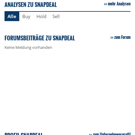
ANALYSEN ZU SNAPDEAL
mehr Analysen
Alle
Buy
Hold
Sell
FORUMSBEITRÄGE ZU SNAPDEAL
zum Forum
Keine Meldung vorhanden
zum Unternehmensprofil