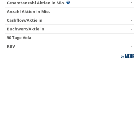
-
Gesamtanzahl Aktien in Mio.
Anzahl Aktien in Mio.
-
Cashflow/Aktie in
-
Buchwert/Aktie in
-
90 Tage Vola
-
KBV
-
MEHR