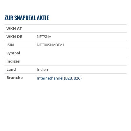
ZUR SNAPDEAL AKTIE
WKN AT
WKN DE
NETSNA
ISIN
NET00SNADEA1
Symbol
Indizes
Land
Indien
Branche
Internethandel (B2B, B2C)