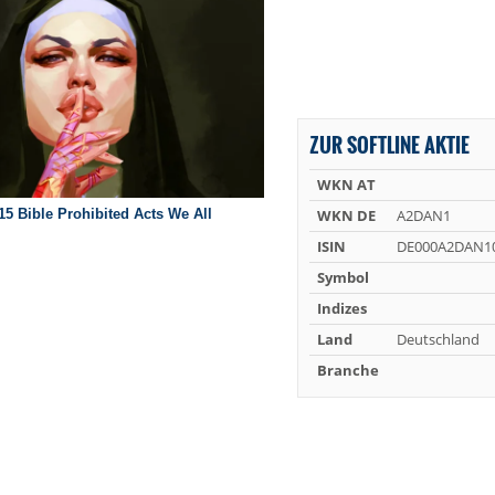
ZUR SOFTLINE AKTIE
WKN AT
WKN DE
A2DAN1
ISIN
DE000A2DAN1
Symbol
Indizes
Land
Deutschland
Branche