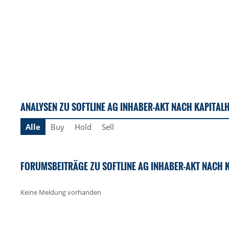
ANALYSEN ZU SOFTLINE AG INHABER-AKT NACH KAPITA
Alle
Buy
Hold
Sell
FORUMSBEITRÄGE ZU SOFTLINE AG INHABER-AKT NACH
Keine Meldung vorhanden