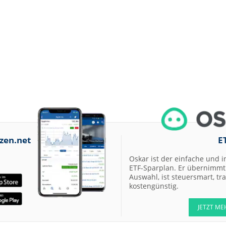
zen.net
E
Oskar ist der einfache und i
ETF-Sparplan. Er übernimmt 
Auswahl, ist steuersmart, t
kostengünstig.
JETZT ME