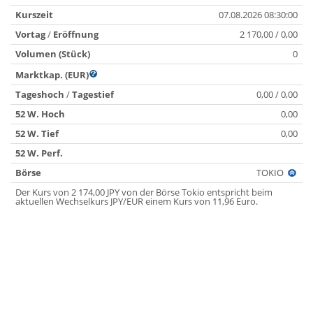
Kurszeit
07.08.2026 08:30:00
Vortag
/
Eröffnung
2 170,00 / 0,00
Volumen (Stück)
0
Marktkap. (EUR)
Tageshoch
/
Tagestief
0,00 / 0,00
52 W. Hoch
0,00
52 W. Tief
0,00
52 W. Perf.
Börse
TOKIO
Der Kurs von 2 174,00 JPY von der Börse Tokio entspricht beim
aktuellen Wechselkurs JPY/EUR einem Kurs von 11,96 Euro.