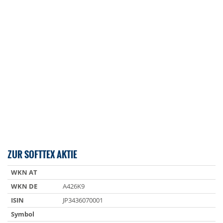
ZUR SOFTTEX AKTIE
WKN AT
WKN DE
A426K9
ISIN
JP3436070001
Symbol