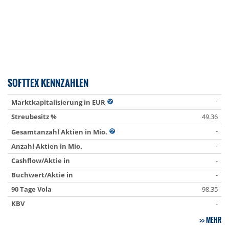
SOFTTEX KENNZAHLEN
-
Marktkapitalisierung in EUR
Streubesitz %
49.36
-
Gesamtanzahl Aktien in Mio.
Anzahl Aktien in Mio.
-
Cashflow/Aktie in
-
Buchwert/Aktie in
-
90 Tage Vola
98.35
KBV
-
MEHR