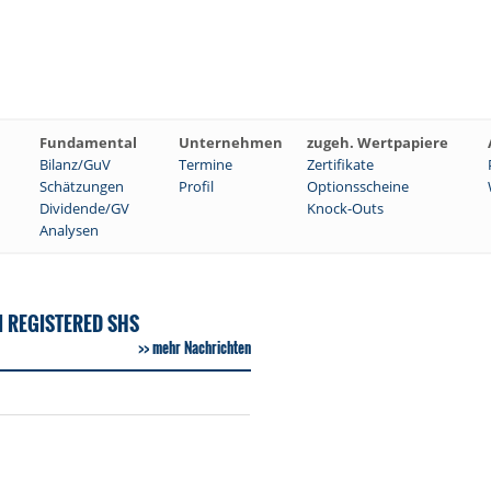
Fundamental
Unternehmen
zugeh. Wertpapiere
Bilanz/GuV
Termine
Zertifikate
Schätzungen
Profil
Optionsscheine
Dividende/GV
Knock-Outs
Analysen
I REGISTERED SHS
mehr Nachrichten