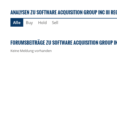
ANALYSEN ZU SOFTWARE ACQUISITION GROUP INC III RE
Alle
Buy
Hold
Sell
FORUMSBEITRÄGE ZU SOFTWARE ACQUISITION GROUP INC
Keine Meldung vorhanden