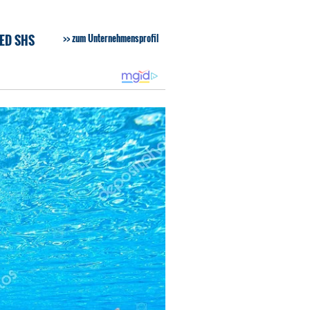
RED SHS
zum Unternehmensprofil