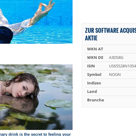
ZUR SOFTWARE ACQUI
AKTIE
WKN AT
WKN DE
A3DS8G
ISIN
US65528N1054
Symbol
NOGN
Indizes
Land
Branche