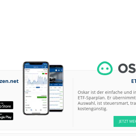
zen.net
E
Oskar ist der einfache und i
ETF-Sparplan. Er übernimmt 
Auswahl, ist steuersmart, t
kostengünstig.
JETZT ME