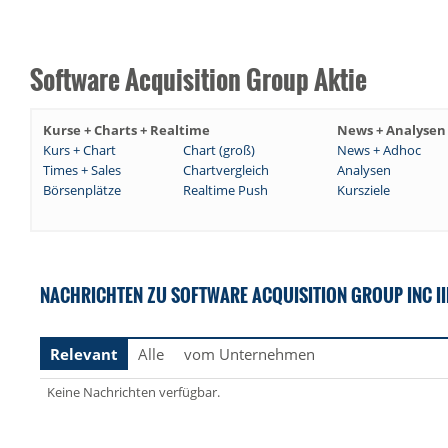
Software Acquisition Group Aktie
Kurse + Charts + Realtime
News + Analysen
Kurs + Chart
Chart (groß)
News + Adhoc
Times + Sales
Chartvergleich
Analysen
Börsenplätze
Realtime Push
Kursziele
NACHRICHTEN ZU SOFTWARE ACQUISITION GROUP INC II
Relevant
Alle
vom Unternehmen
Keine Nachrichten verfügbar.