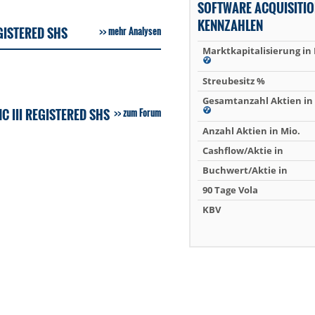
SOFTWARE ACQUISITI
KENNZAHLEN
GISTERED SHS
mehr Analysen
Marktkapitalisierung in
Streubesitz %
Gesamtanzahl Aktien in 
 III REGISTERED SHS
zum Forum
Anzahl Aktien in Mio.
Cashflow/Aktie in
Buchwert/Aktie in
90 Tage Vola
KBV