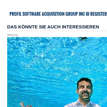
PROFIL SOFTWARE ACQUISITION GROUP INC III REGISTE