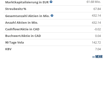
61.68 Mio.
Marktkapitalisierung in EUR
Streubesitz %
67.84
432.14
Gesamtanzahl Aktien in Mio.
Anzahl Aktien in Mio.
432.14
Cashflow/Aktie in CAD
-0.02
Buchwert/Aktie in CAD
0.04
90 Tage Vola
142.72
KBV
7.04
MEHR