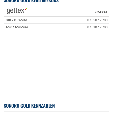
SONORO GOLD REALTIMEKURS
22:43:41
BID / BID-Size
0.1350 / 2 700
ASK / ASK-Size
0.1510 / 2 700
SONORO GOLD KENNZAHLEN