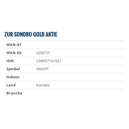
ZUR SONORO GOLD AKTIE
WKN AT
WKN DE
A2QCST
ISIN
CA83571A1021
Symbol
SMOFF
Indizes
Land
Kanada
Branche