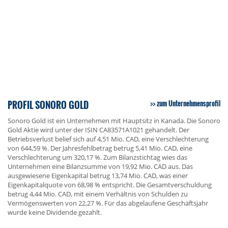
PROFIL SONORO GOLD
zum Unternehmensprofil
Sonoro Gold ist ein Unternehmen mit Hauptsitz in Kanada. Die Sonoro
Gold Aktie wird unter der ISIN CA83571A1021 gehandelt. Der
Betriebsverlust belief sich auf 4,51 Mio. CAD, eine Verschlechterung
von 644,59 %. Der Jahresfehlbetrag betrug 5,41 Mio. CAD, eine
Verschlechterung um 320,17 %. Zum Bilanzstichtag wies das
Unternehmen eine Bilanzsumme von 19,92 Mio. CAD aus. Das
ausgewiesene Eigenkapital betrug 13,74 Mio. CAD, was einer
Eigenkapitalquote von 68,98 % entspricht. Die Gesamtverschuldung
betrug 4,44 Mio. CAD, mit einem Verhältnis von Schulden zu
Vermögenswerten von 22,27 %. Für das abgelaufene Geschäftsjahr
wurde keine Dividende gezahlt.