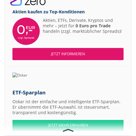
Aktien kaufen zu
Top-Konditionen
Aktien, ETFs, Derivate, Kryptos und
mehr – jetzt für
0 Euro pro Trade
handeln (zzgl. marktüblicher Spreads)!
JETZT INFORMIEREN
ETF-Sparplan
Oskar ist der einfache und intelligente ETF-Sparplan.
Er übernimmt die ETF-Auswahl, ist steuersmart,
transparent und kostengünstig.
JETZT MEHR ERFAHREN