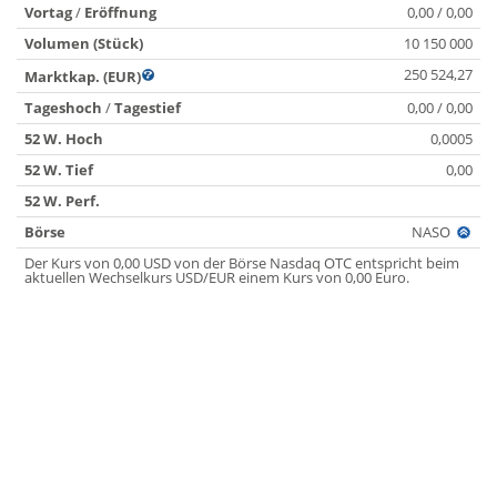
Vortag
/
Eröffnung
0,00 / 0,00
Volumen (Stück)
10 150 000
250 524,27
Marktkap. (EUR)
Tageshoch
/
Tagestief
0,00 / 0,00
52 W. Hoch
0,0005
52 W. Tief
0,00
52 W. Perf.
Börse
NASO
Der Kurs von 0,00 USD von der Börse Nasdaq OTC entspricht beim
aktuellen Wechselkurs USD/EUR einem Kurs von 0,00 Euro.