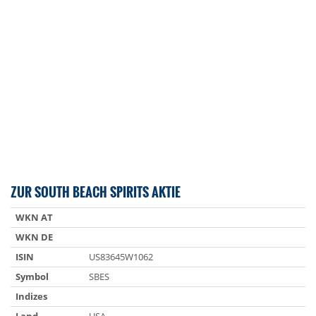
ZUR SOUTH BEACH SPIRITS AKTIE
WKN AT
WKN DE
ISIN
US83645W1062
Symbol
SBES
Indizes