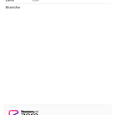
Land
USA
Branche