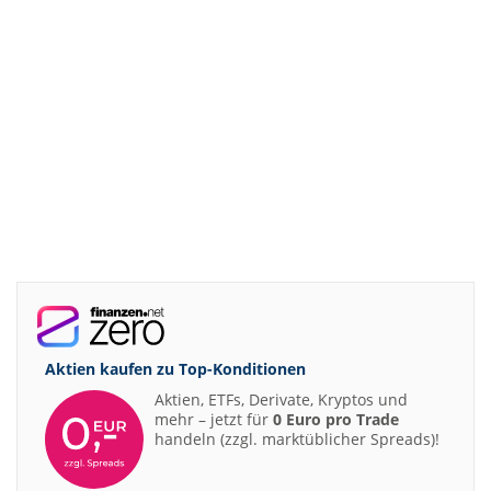
Aktien kaufen zu
Top-Konditionen
Aktien, ETFs, Derivate, Kryptos und
mehr – jetzt für
0 Euro pro Trade
handeln (zzgl. marktüblicher Spreads)!