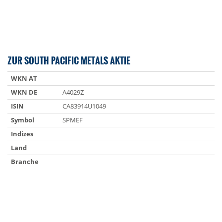
ZUR SOUTH PACIFIC METALS AKTIE
WKN AT
WKN DE
A4029Z
ISIN
CA83914U1049
Symbol
SPMEF
Indizes
Land
Branche