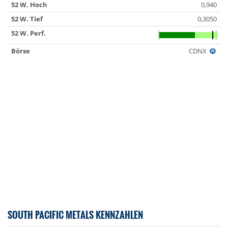
52 W. Hoch
0,940
52 W. Tief
0,3050
52 W. Perf.
Börse
CDNX
SOUTH PACIFIC METALS KENNZAHLEN