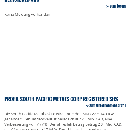
zum Forum
Keine Meldung vorhanden
PROFIL SOUTH PACIFIC METALS CORP REGISTERED SHS
zum Unternehmensprofil
Die South Pacific Metals Aktie wird unter der ISIN CA83914U1049
gehandelt. Der Betriebsverlust belief sich auf 2,5 Mio. CAD, eine
Verbesserung von 7,77 %. Der Jahresfehlbetrag betrug 2,34 Mio. CAD,
eine Verbesserung um 17,64 %. Zum Bilanzstichtag wies das