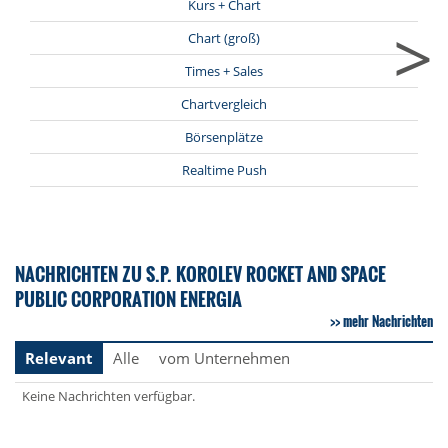
Kurs + Chart
>
Chart (groß)
Times + Sales
Chartvergleich
Börsenplätze
Realtime Push
NACHRICHTEN ZU S.P. KOROLEV ROCKET AND SPACE
PUBLIC CORPORATION ENERGIA
mehr Nachrichten
Relevant
Alle
vom Unternehmen
Keine Nachrichten verfügbar.