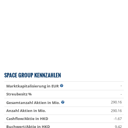
SPACE GROUP KENNZAHLEN
-
Marktkapitalisierung in EUR
Streubesitz %
-
290.16
Gesamtanzahl Aktien in Mio.
Anzahl Aktien in Mio.
290.16
Cashflow/Aktie in HKD
-1.67
Buchwert/Aktie in HKD
9.42