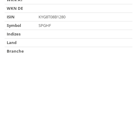
WKN DE
ISIN
KYG8T08B1280
Symbol
SPGHF
Indizes
Land
Branche