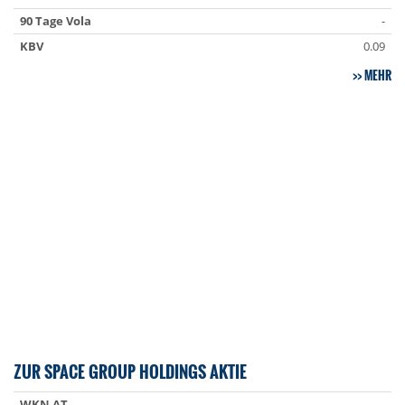
90 Tage Vola
-
KBV
0.09
MEHR
ZUR SPACE GROUP HOLDINGS AKTIE
WKN AT