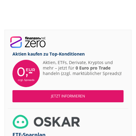
Aktien kaufen zu
Top-Konditionen
Aktien, ETFs, Derivate, Kryptos und
mehr – jetzt für
0 Euro pro Trade
handeln (zzgl. marktüblicher Spreads)!
JETZT INFORMIEREN
ETF-Sparplan