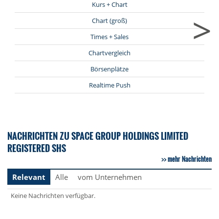
Kurs + Chart
>
Chart (groß)
Times + Sales
Chartvergleich
Börsenplätze
Realtime Push
NACHRICHTEN ZU SPACE GROUP HOLDINGS LIMITED
REGISTERED SHS
mehr Nachrichten
Relevant
Alle
vom Unternehmen
Keine Nachrichten verfügbar.