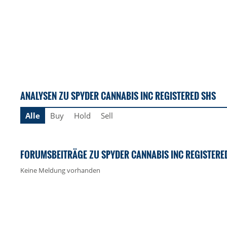
ANALYSEN ZU SPYDER CANNABIS INC REGISTERED SHS
Alle
Buy
Hold
Sell
FORUMSBEITRÄGE ZU SPYDER CANNABIS INC REGISTERE
Keine Meldung vorhanden