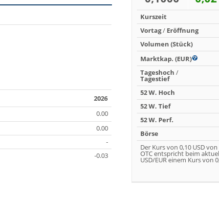
Kurszeit
Vortag
/
Eröffnung
Volumen (Stück)
Marktkap. (EUR)
Tageshoch
/
Tagestief
52 W. Hoch
2026
52 W. Tief
0.00
52 W. Perf.
0.00
Börse
-
Der Kurs von 0,10 USD von
OTC entspricht beim aktue
-0.03
USD/EUR einem Kurs von 0,