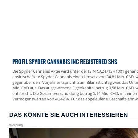
PROFIL SPYDER CANNABIS INC REGISTERED SHS
Die Spyder Cannabis Aktie wird unter der ISIN CA24713H1001 gehand
erwirtschaftete Spyder Cannabis einen Umsatz von 34,81 Mio. CAD,
gegenüber dem Vorjahr entspricht. Zum Bilanzstichtag wies das Un
Mio. CAD aus. Das ausgewiesene Eigenkapital betrug 0,58 Mio. CAD, 
entspricht. Die Gesamtverschuldung betrug 5,14 Mio. CAD, mit einem
Vermögenswerten von 40,42 %. Für das abgelaufene Geschäftsjahr wu