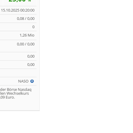
%
15.10.2025 00:20:00
0,08 / 0,00
0
1,26 Mio
0,00 / 0,00
0,00
0,00
NASO
 der Börse Nasdaq
llen Wechselkurs
09 Euro.