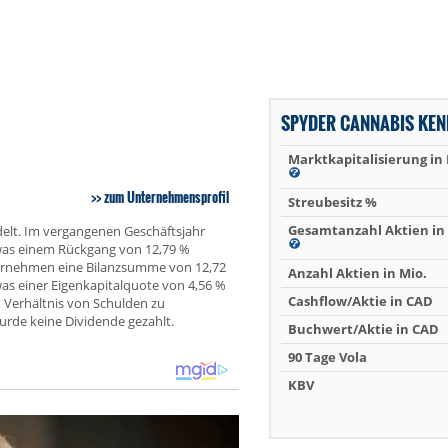
SPYDER CANNABIS KE
Marktkapitalisierung in
zum Unternehmensprofil
Streubesitz %
Gesamtanzahl Aktien in 
elt. Im vergangenen Geschäftsjahr
 was einem Rückgang von 12,79 %
ternehmen eine Bilanzsumme von 12,72
Anzahl Aktien in Mio.
was einer Eigenkapitalquote von 4,56 %
Cashflow/Aktie in CAD
 Verhältnis von Schulden zu
rde keine Dividende gezahlt.
Buchwert/Aktie in CAD
90 Tage Vola
KBV