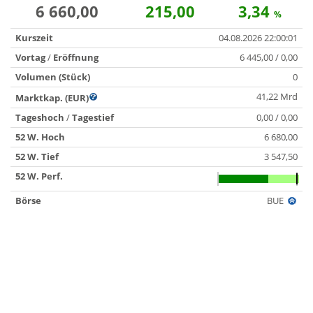
6 660,00
215,00
3,34
%
Kurszeit
04.08.2026 22:00:01
Vortag
/
Eröffnung
6 445,00 / 0,00
Volumen (Stück)
0
41,22 Mrd
Marktkap. (EUR)
Tageshoch
/
Tagestief
0,00 / 0,00
52 W. Hoch
6 680,00
52 W. Tief
3 547,50
52 W. Perf.
Börse
BUE