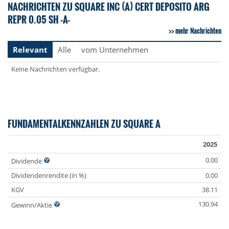
NACHRICHTEN ZU SQUARE INC (A) CERT DEPOSITO ARG
REPR 0.05 SH -A-
mehr Nachrichten
Relevant
Alle
vom Unternehmen
Keine Nachrichten verfügbar.
FUNDAMENTALKENNZAHLEN ZU SQUARE A
2025
0.00
Dividende
Dividendenrendite (in %)
0.00
KGV
38.11
130.94
Gewinn/Aktie