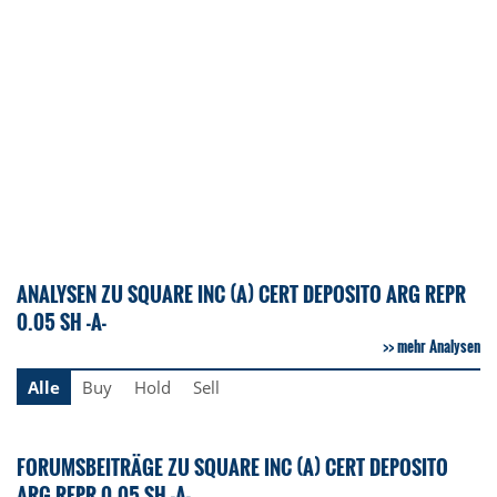
ANALYSEN ZU SQUARE INC (A) CERT DEPOSITO ARG REPR
0.05 SH -A-
mehr Analysen
Alle
Buy
Hold
Sell
FORUMSBEITRÄGE ZU SQUARE INC (A) CERT DEPOSITO
ARG REPR 0.05 SH -A-