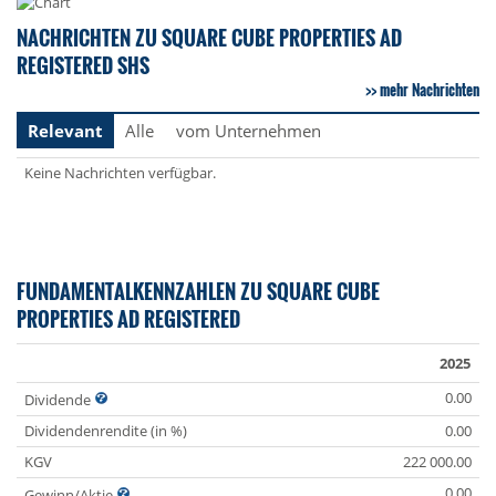
NACHRICHTEN ZU SQUARE CUBE PROPERTIES AD
REGISTERED SHS
mehr Nachrichten
Relevant
Alle
vom Unternehmen
Keine Nachrichten verfügbar.
FUNDAMENTALKENNZAHLEN ZU SQUARE CUBE
PROPERTIES AD REGISTERED
2025
0.00
Dividende
Dividendenrendite (in %)
0.00
KGV
222 000.00
0.00
Gewinn/Aktie