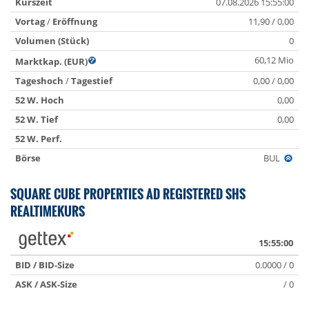
Kurszeit
07.08.2026 15:55:00
Vortag
/
Eröffnung
11,90 / 0,00
Volumen (Stück)
0
60,12 Mio
Marktkap. (EUR)
Tageshoch
/
Tagestief
0,00 / 0,00
52 W. Hoch
0,00
52 W. Tief
0,00
52 W. Perf.
Börse
BUL
SQUARE CUBE PROPERTIES AD REGISTERED SHS
REALTIMEKURS
15:55:00
BID / BID-Size
0.0000 / 0
ASK / ASK-Size
/ 0