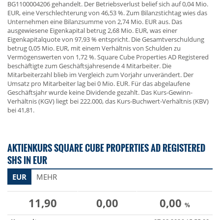
BG1100004206 gehandelt. Der Betriebsverlust belief sich auf 0,04 Mio.
EUR, eine Verschlechterung von 46,53 %. Zum Bilanzstichtag wies das
Unternehmen eine Bilanzsumme von 2,74 Mio. EUR aus. Das
ausgewiesene Eigenkapital betrug 2,68 Mio. EUR, was einer
Eigenkapitalquote von 97,93 % entspricht. Die Gesamtverschuldung
betrug 0,05 Mio. EUR, mit einem Verhältnis von Schulden zu
Vermögenswerten von 1,72 %. Square Cube Properties AD Registered
beschäftigte zum Geschäftsjahresende 4 Mitarbeiter. Die
Mitarbeiterzahl blieb im Vergleich zum Vorjahr unverändert. Der
Umsatz pro Mitarbeiter lag bei 0 Mio. EUR. Für das abgelaufene
Geschäftsjahr wurde keine Dividende gezahlt. Das Kurs-Gewinn-
Verhältnis (KGV) liegt bei 222.000, das Kurs-Buchwert-Verhältnis (KBV)
bei 41,81.
AKTIENKURS SQUARE CUBE PROPERTIES AD REGISTERED
SHS IN EUR
EUR
MEHR
11,90
0,00
0,00
%