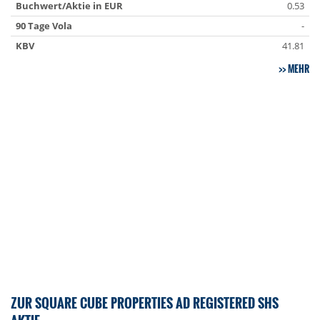
Buchwert/Aktie in EUR
0.53
90 Tage Vola
-
KBV
41.81
MEHR
ZUR SQUARE CUBE PROPERTIES AD REGISTERED SHS