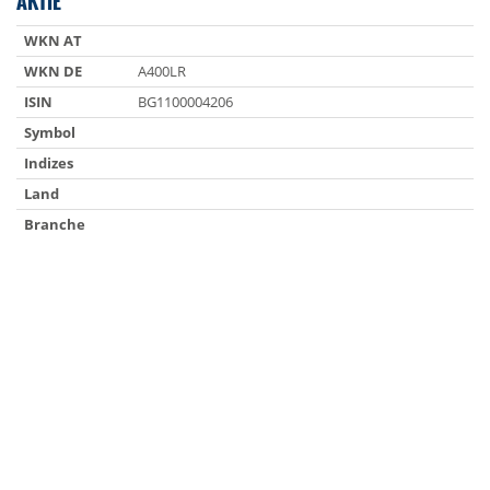
AKTIE
WKN AT
WKN DE
A400LR
ISIN
BG1100004206
Symbol
Indizes
Land
Branche