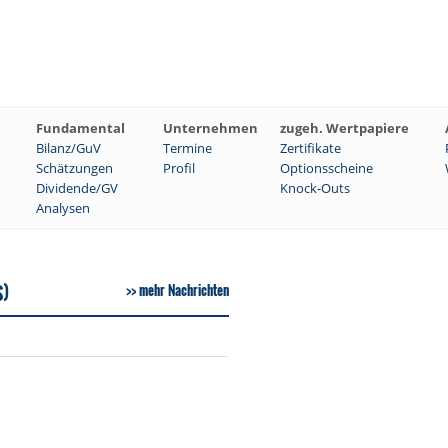
Fundamental
Unternehmen
zugeh. Wertpapiere
Bilanz/GuV
Termine
Zertifikate
Schätzungen
Profil
Optionsscheine
Dividende/GV
Knock-Outs
Analysen
S)
mehr Nachrichten