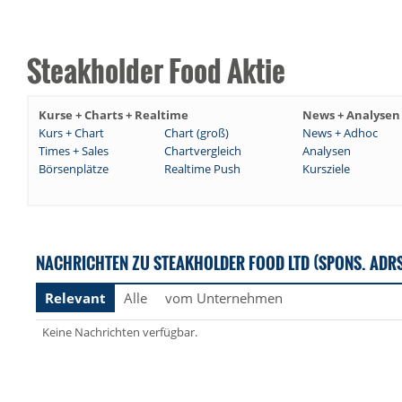
Steakholder Food Aktie
Kurse + Charts + Realtime
News + Analysen
Kurs + Chart
Chart (groß)
News + Adhoc
Times + Sales
Chartvergleich
Analysen
Börsenplätze
Realtime Push
Kursziele
NACHRICHTEN ZU STEAKHOLDER FOOD LTD (SPONS. ADR
Relevant
Alle
vom Unternehmen
Keine Nachrichten verfügbar.