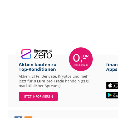
Aktien kaufen zu
finan
Top-Konditionen
Apps
Aktien, ETFs, Derivate, Kryptos und mehr –
jetzt für
0 Euro pro Trade
handeln (zzgl.
marktüblicher Spreads)!
JETZT INFORMIEREN