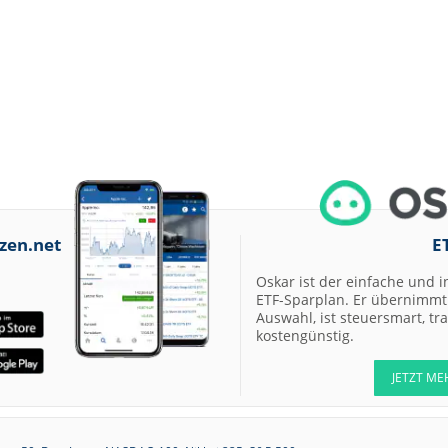
zen.net
E
Oskar ist der einfache und i
ETF-Sparplan. Er übernimmt 
Auswahl, ist steuersmart, t
kostengünstig.
JETZT ME