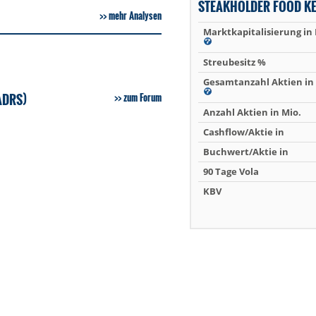
STEAKHOLDER FOOD K
mehr Analysen
Marktkapitalisierung in
Streubesitz %
Gesamtanzahl Aktien in 
ADRS)
zum Forum
Anzahl Aktien in Mio.
Cashflow/Aktie in
Buchwert/Aktie in
90 Tage Vola
KBV