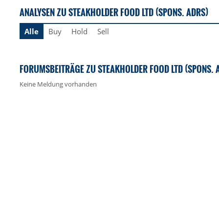
ANALYSEN ZU STEAKHOLDER FOOD LTD (SPONS. ADRS)
Alle
Buy
Hold
Sell
FORUMSBEITRÄGE ZU STEAKHOLDER FOOD LTD (SPONS. 
Keine Meldung vorhanden