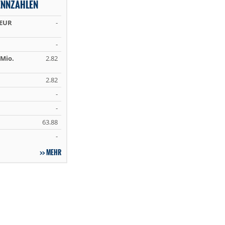
ENNZAHLEN
 EUR
-
-
Mio.
2.82
2.82
-
-
63.88
-
MEHR