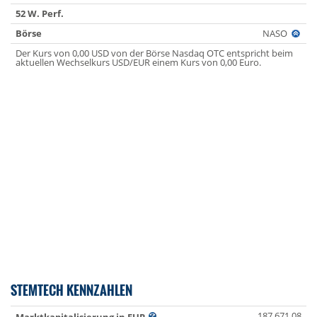
52 W. Perf.
Börse
NASO
Der Kurs von 0,00 USD von der Börse Nasdaq OTC entspricht beim
aktuellen Wechselkurs USD/EUR einem Kurs von 0,00 Euro.
STEMTECH KENNZAHLEN
187 671.08