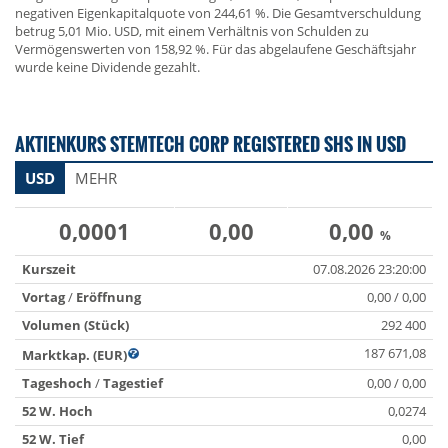
negativen Eigenkapitalquote von 244,61 %. Die Gesamtverschuldung
betrug 5,01 Mio. USD, mit einem Verhältnis von Schulden zu
Vermögenswerten von 158,92 %. Für das abgelaufene Geschäftsjahr
wurde keine Dividende gezahlt.
AKTIENKURS STEMTECH CORP REGISTERED SHS IN USD
USD
MEHR
0,0001
0,00
0,00
%
Kurszeit
07.08.2026 23:20:00
Vortag
/
Eröffnung
0,00 / 0,00
Volumen (Stück)
292 400
187 671,08
Marktkap. (EUR)
Tageshoch
/
Tagestief
0,00 / 0,00
52 W. Hoch
0,0274
52 W. Tief
0,00