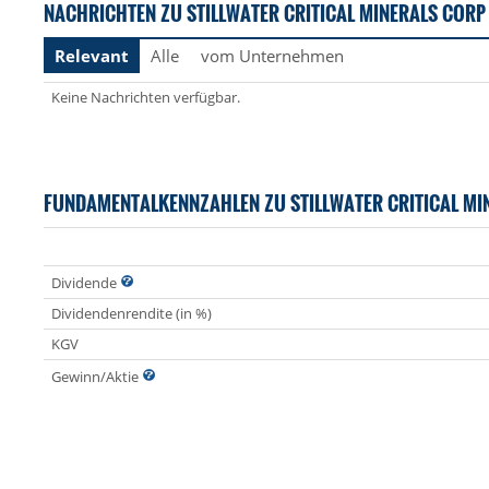
NACHRICHTEN ZU STILLWATER CRITICAL MINERALS CORP
Relevant
Alle
vom Unternehmen
Keine Nachrichten verfügbar.
FUNDAMENTALKENNZAHLEN ZU STILLWATER CRITICAL MI
Dividende
Dividendenrendite (in %)
KGV
Gewinn/Aktie