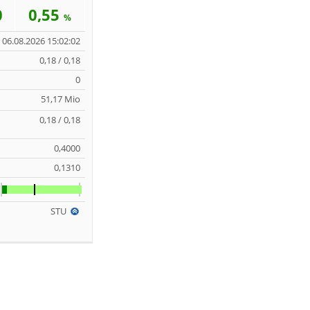
0
0,55
%
06.08.2026 15:02:02
0,18 / 0,18
0
51,17 Mio
0,18 / 0,18
0,4000
0,1310
STU