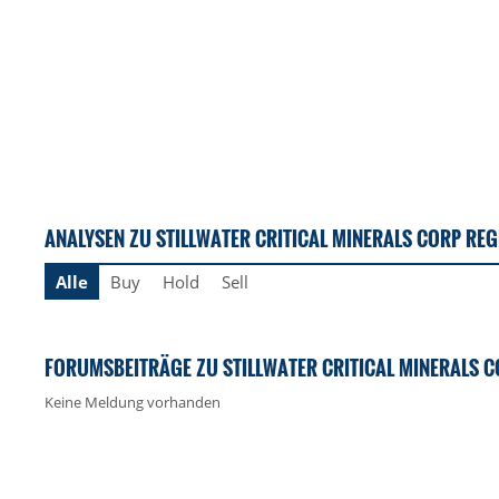
ANALYSEN ZU STILLWATER CRITICAL MINERALS CORP REG
Alle
Buy
Hold
Sell
FORUMSBEITRÄGE ZU STILLWATER CRITICAL MINERALS C
Keine Meldung vorhanden