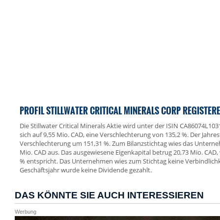
PROFIL STILLWATER CRITICAL MINERALS CORP REGISTER
Die Stillwater Critical Minerals Aktie wird unter der ISIN CA86074L103
sich auf 9,55 Mio. CAD, eine Verschlechterung von 135,2 %. Der Jahres
Verschlechterung um 151,31 %. Zum Bilanzstichtag wies das Untern
Mio. CAD aus. Das ausgewiesene Eigenkapital betrug 20,73 Mio. CAD,
% entspricht. Das Unternehmen wies zum Stichtag keine Verbindlichk
Geschäftsjahr wurde keine Dividende gezahlt.