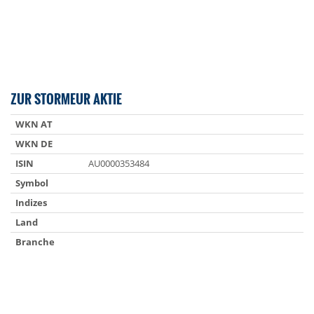
ZUR STORMEUR AKTIE
WKN AT
WKN DE
ISIN
AU0000353484
Symbol
Indizes
Land
Branche