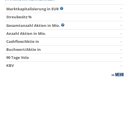
-
Marktkapitalisierung in EUR
Streubesitz %
-
-
Gesamtanzahl Aktien in Mio.
Anzahl Aktien in Mio.
-
Cashflow/Aktie in
-
Buchwert/Aktie in
-
90 Tage Vola
-
KBV
-
MEHR